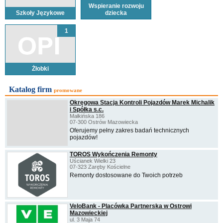
Wspieranie rozwoju
Szkoły Językowe
dziecka
1
Żłobki
Katalog firm
promowane
Okręgowa Stacja Kontroli Pojazdów Marek Michalik
i Spółka s.c.
Małkińska 186
07-300 Ostrów Mazowiecka
Oferujemy pełny zakres badań technicznych
pojazdów!
TOROS Wykończenia Remonty
Uścianek Wielki 23
07-323 Zaręby Kościelne
Remonty dostosowane do Twoich potrzeb
VeloBank - Placówka Partnerska w Ostrowi
Mazowieckiej
ul. 3 Maja 74