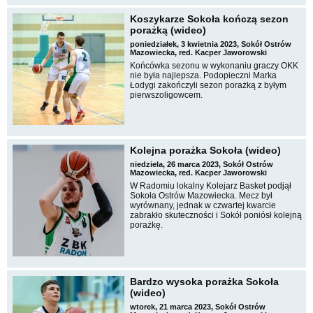
Koszykarze Sokoła kończą sezon
porażką (wideo)
poniedziałek, 3 kwietnia 2023, Sokół Ostrów
Mazowiecka, red. Kacper Jaworowski
Końcówka sezonu w wykonaniu graczy OKK
nie była najlepsza. Podopieczni Marka
Łodygi zakończyli sezon porażką z byłym
pierwszoligowcem.
Kolejna porażka Sokoła (wideo)
niedziela, 26 marca 2023, Sokół Ostrów
Mazowiecka, red. Kacper Jaworowski
W Radomiu lokalny Kolejarz Basket podjął
Sokoła Ostrów Mazowiecka. Mecz był
wyrównany, jednak w czwartej kwarcie
zabrakło skuteczności i Sokół poniósł kolejną
porażkę.
Bardzo wysoka porażka Sokoła
(wideo)
wtorek, 21 marca 2023, Sokół Ostrów