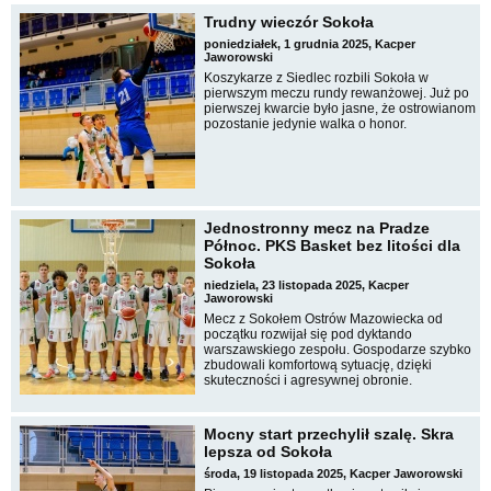
Trudny wieczór Sokoła
poniedziałek, 1 grudnia 2025, Kacper
Jaworowski
Koszykarze z Siedlec rozbili Sokoła w
pierwszym meczu rundy rewanżowej. Już po
pierwszej kwarcie było jasne, że ostrowianom
pozostanie jedynie walka o honor.
Jednostronny mecz na Pradze
Północ. PKS Basket bez litości dla
Sokoła
niedziela, 23 listopada 2025, Kacper
Jaworowski
Mecz z Sokołem Ostrów Mazowiecka od
początku rozwijał się pod dyktando
warszawskiego zespołu. Gospodarze szybko
zbudowali komfortową sytuację, dzięki
skuteczności i agresywnej obronie.
Mocny start przechylił szalę. Skra
lepsza od Sokoła
środa, 19 listopada 2025, Kacper Jaworowski