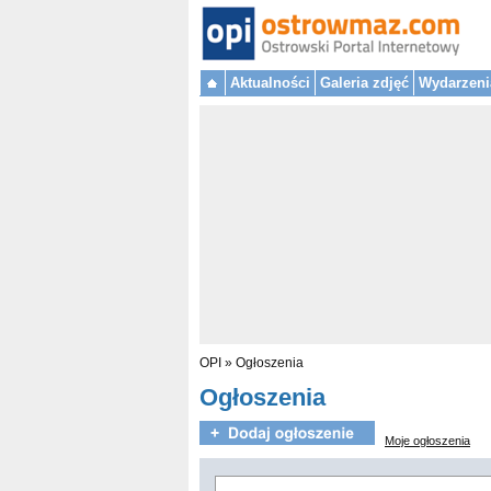
Aktualności
Galeria zdjęć
Wydarzeni
OPI
»
Ogłoszenia
Ogłoszenia
Moje ogłoszenia