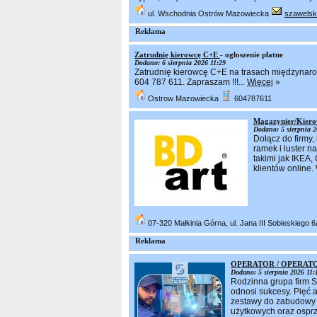
ul. Wschodnia Ostrów Mazowiecka
szawels
Reklama
Zatrudnię kierowcę C+E
- ogłoszenie płatne
Dodano: 6 sierpnia 2026 11:29
Zatrudnię kierowcę C+E na trasach międzynarod
604 787 611. Zapraszam !!!...
Więcej
»
Ostrow Mazowiecka
604787611
Magazynier/Kier
Dodano: 5 sierpnia 2
Dołącz do firmy,
ramek i luster 
takimi jak IKEA,
klientów online.
07-320 Małkinia Górna, ul. Jana III Sobieskiego 
Reklama
OPERATOR / OPERAT
Dodano: 5 sierpnia 2026 11:
Rodzinna grupa firm 
odnosi sukcesy. Pięć 
zestawy do zabudowy 
użytkowych oraz osprz