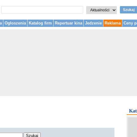
Szukaj
a
Ogłoszenia
Katalog firm
Repertuar kina
Jedzenie
Reklama
Ceny p
Kat