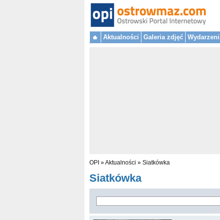
Aktualności
Galeria zdjęć
Wydarzeni
OPI
»
Aktualności
»
Siatkówka
Siatkówka