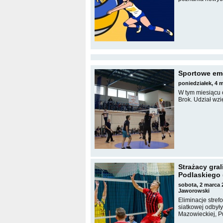
Sportowe emo
poniedziałek, 4 
W tym miesiącu o
Brok. Udział wzi
Strażacy gral
Podlaskiego 
sobota, 2 marca
Jaworowski
Eliminacje stre
siatkowej odbyły
Mazowieckiej, P