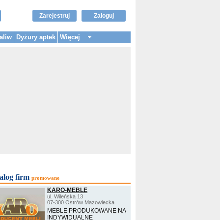
Zarejestruj
Zaloguj
aliw
Dyżury aptek
Więcej
alog firm
promowane
KARO-MEBLE
ul. Wileńska 13
07-300 Ostrów Mazowiecka
MEBLE PRODUKOWANE NA
INDYWIDUALNE