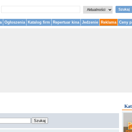
Szukaj
a
Ogłoszenia
Katalog firm
Repertuar kina
Jedzenie
Reklama
Ceny p
Kat