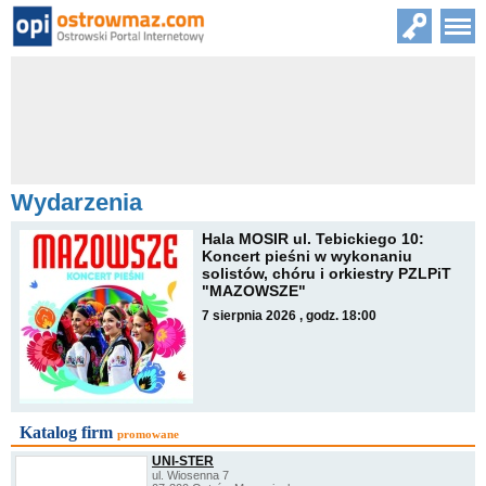
Wydarzenia
Hala MOSIR ul. Tebickiego 10:
Koncert pieśni w wykonaniu
solistów, chóru i orkiestry PZLPiT
"MAZOWSZE"
7 sierpnia 2026 , godz. 18:00
Katalog firm
promowane
UNI-STER
ul. Wiosenna 7