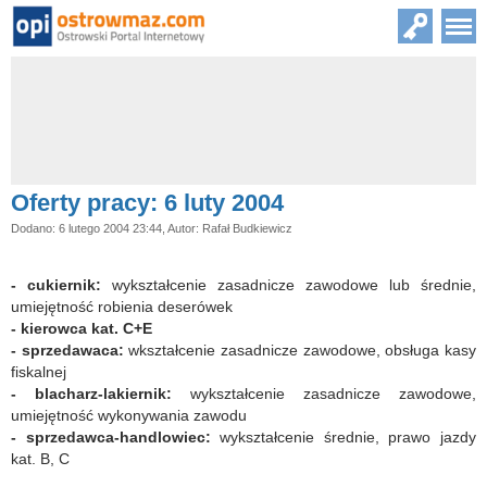
Oferty pracy: 6 luty 2004
Dodano: 6 lutego 2004 23:44, Autor: Rafał Budkiewicz
- cukiernik:
wykształcenie zasadnicze zawodowe lub średnie,
umiejętność robienia deserówek
- kierowca kat. C+E
- sprzedawaca:
wkształcenie zasadnicze zawodowe, obsługa kasy
fiskalnej
- blacharz-lakiernik:
wykształcenie zasadnicze zawodowe,
umiejętność wykonywania zawodu
- sprzedawca-handlowiec:
wykształcenie średnie, prawo jazdy
kat. B, C