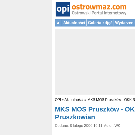
Aktualności
Galeria zdjęć
Wydarzeni
OPI
»
Aktualności
»
MKS MOS Pruszków - OKK So
MKS MOS Pruszków - OKK
Pruszkowian
Dodano: 8 lutego 2006 16:11, Autor: WK