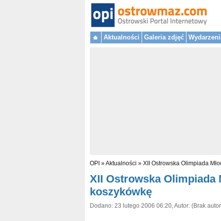
Aktualności
Galeria zdjęć
Wydarzeni
OPI
»
Aktualności
»
XII Ostrowska Olimpiada Mło
XII Ostrowska Olimpiada M
koszykówkę
Dodano: 23 lutego 2006 06:20, Autor: (Brak autor