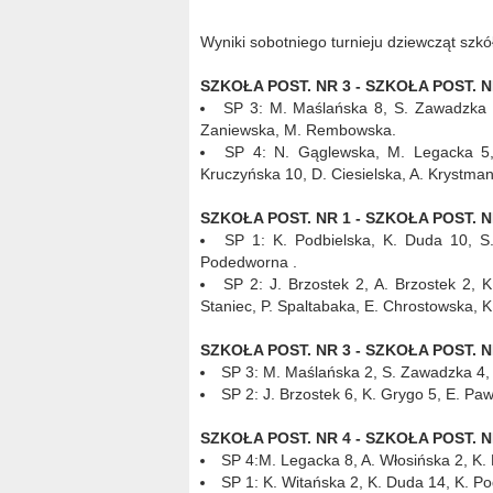
Wyniki sobotniego turnieju dziewcząt sz
SZKOŁA POST. NR 3 - SZKOŁA POST. NR 
SP 3: M. Maślańska 8, S. Zawadzka 2
Zaniewska, M. Rembowska.
SP 4: N. Gąglewska, M. Legacka 5,
Kruczyńska 10, D. Ciesielska, A. Krystman
SZKOŁA POST. NR 1 - SZKOŁA POST. NR 
SP 1: K. Podbielska, K. Duda 10, S
Podedworna .
SP 2: J. Brzostek 2, A. Brzostek 2, 
Staniec, P. Spaltabaka, E. Chrostowska, K
SZKOŁA POST. NR 3 - SZKOŁA POST. NR 
SP 3: M. Maślańska 2, S. Zawadzka 4, 
SP 2: J. Brzostek 6, K. Grygo 5, E. Paw
SZKOŁA POST. NR 4 - SZKOŁA POST. NR 
SP 4:M. Legacka 8, A. Włosińska 2, K.
SP 1: K. Witańska 2, K. Duda 14, K. P