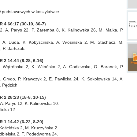
kół podstawowych w koszykówce:
4 66:17 (30-10, 36-7)
, A. Parys 22, P. Zaremba 8, K. Kalinowska 26, M. Malka, P.
 A. Duda, K. Kobyścińska, A. Włosińska 2, M. Stachacz, M.
, P. Bartczak.
2 14:44 (8-28, 6-16)
. Wątróbska 2, K. Witańska 2, A. Godlewska, O. Baranek, P.
K. Grygo, P. Krawczyk 2, E. Pawlicka 24, K. Sokołowska 14, A.
. Pędzich.
2 28:23 (18-8, 10-15)
A. Parys 12, K. Kalinowska 10.
licka 12.
1 14-42 (6-22, 8-20)
 Kościńska 2, M. Kruczyńska 2.
odbielska 2, T. Podedworna 24.