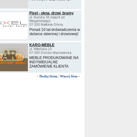
Pixel - okna, drzwi, bramy
ul. Nurska 33 (wjazd od
Biegańskiego)
07-320 Małkinia Górna
Ponad 10 lat doświadczenia w
stolarce okiennej i drzwiowej!
KARO-MEBLE
ul. Wileńska 13
07-300 Ostrów Mazowiecka
MEBLE PRODUKOWANE NA
INDYWIDUALNE
ZAMÓWIENIE KLIENTA
+
Dodaj firmę
|
Więcej firm
»