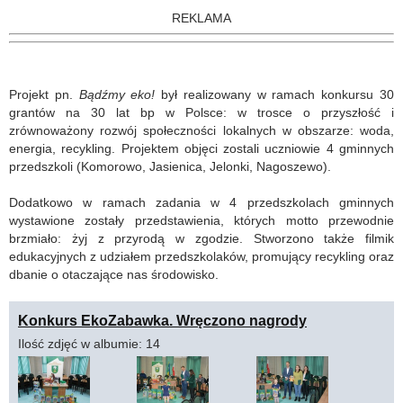
REKLAMA
Projekt pn.
Bądźmy eko!
był realizowany w ramach konkursu 30
grantów na 30 lat bp w Polsce: w trosce o przyszłość i
zrównoważony rozwój społeczności lokalnych w obszarze: woda,
energia, recykling. Projektem objęci zostali uczniowie 4 gminnych
przedszkoli (Komorowo, Jasienica, Jelonki, Nagoszewo).
Dodatkowo w ramach zadania w 4 przedszkolach gminnych
wystawione zostały przedstawienia, których motto przewodnie
brzmiało: żyj z przyrodą w zgodzie. Stworzono także filmik
edukacyjnych z udziałem przedszkolaków, promujący recykling oraz
dbanie o otaczające nas środowisko.
Konkurs EkoZabawka. Wręczono nagrody
Ilość zdjęć w albumie: 14