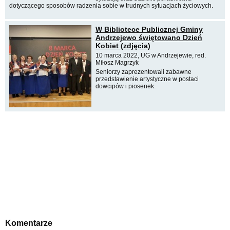
dotyczącego sposobów radzenia sobie w trudnych sytuacjach życiowych.
W Bibliotece Publicznej Gminy
Andrzejewo świętowano Dzień
Kobiet (zdjęcia)
10 marca 2022, UG w Andrzejewie, red.
Miłosz Magrzyk
Seniorzy zaprezentowali zabawne
przedstawienie artystyczne w postaci
dowcipów i piosenek.
Komentarze