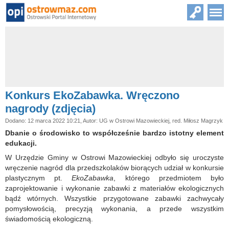
Konkurs EkoZabawka. Wręczono
nagrody (zdjęcia)
Dodano: 12 marca 2022 10:21, Autor: UG w Ostrowi Mazowieckiej, red. Miłosz Magrzyk
Dbanie o środowisko to współcześnie bardzo istotny element
edukacji.
W Urzędzie Gminy w Ostrowi Mazowieckiej odbyło się uroczyste
wręczenie nagród dla przedszkolaków biorących udział w konkursie
plastycznym pt.
EkoZabawka
, którego przedmiotem było
zaprojektowanie i wykonanie zabawki z materiałów ekologicznych
bądź wtórnych. Wszystkie przygotowane zabawki zachwycały
pomysłowością, precyzją wykonania, a przede wszystkim
świadomością ekologiczną.