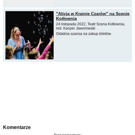
"Alicja w Krainie Czarów" na Scenie
Kotłownia
24 listopada 2022, Teatr Scena Kotłownia,
red. Kacper Jaworowski
Ostatnia szansa na zakup biletów.
Komentarze