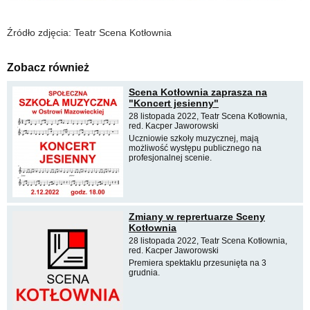
Źródło zdjęcia: Teatr Scena Kotłownia
Zobacz również
Scena Kotłownia zaprasza na
"Koncert jesienny"
28 listopada 2022, Teatr Scena Kotłownia,
red. Kacper Jaworowski
Uczniowie szkoły muzycznej, mają
możliwość występu publicznego na
profesjonalnej scenie.
Zmiany w reprertuarze Sceny
Kotłownia
28 listopada 2022, Teatr Scena Kotłownia,
red. Kacper Jaworowski
Premiera spektaklu przesunięta na 3
grudnia.