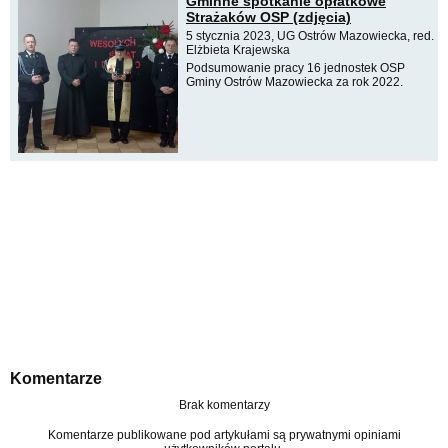
Gminne spotkanie opłatkowe
Strażaków OSP (zdjęcia)
5 stycznia 2023, UG Ostrów Mazowiecka, red.
Elżbieta Krajewska
Podsumowanie pracy 16 jednostek OSP
Gminy Ostrów Mazowiecka za rok 2022.
Komentarze
Brak komentarzy
Komentarze publikowane pod artykułami są prywatnymi opiniami