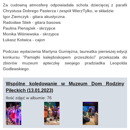
Za cudowną atmosferę odpowiadała schola dziecięcej z parafii
Chrystusa Dobrego Pasterza i zespół WierzTylko, w składzie:
Igor Ziemczyk - gitara akustyczna
Radosław Sitek - gitara basowa
Paulina Pieniążek - skrzypce
Monika Wiśniewska - skrzypce
Łukasz Kotwica - cajon
Podczas wydarzenia Martyna Gumiężna, laureatka pierwszej edycji
konkursu "Pamiątki kalejdoskopem przeszłości" przekazała do
zbiorów muzeum apteczkę swojego pradziadka Leopolda
Godlewskiego.
Wspólne kolędowanie w Muzeum Dom Rodziny
Pileckich (13.01.2023)
Ilość zdjęć w albumie: 76