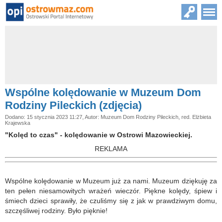
Wspólne kolędowanie w Muzeum Dom
Rodziny Pileckich (zdjęcia)
Dodano: 15 stycznia 2023 11:27, Autor: Muzeum Dom Rodziny Pileckich, red. Elżbieta
Krajewska
"Kolęd to czas" - kolędowanie w Ostrowi Mazowieckiej.
REKLAMA
Wspólne kolędowanie w Muzeum już za nami. Muzeum dziękuję za
ten pełen niesamowitych wrażeń wieczór. Piękne kolędy, śpiew i
śmiech dzieci sprawiły, że czuliśmy się z jak w prawdziwym domu,
szczęśliwej rodziny. Było pięknie!