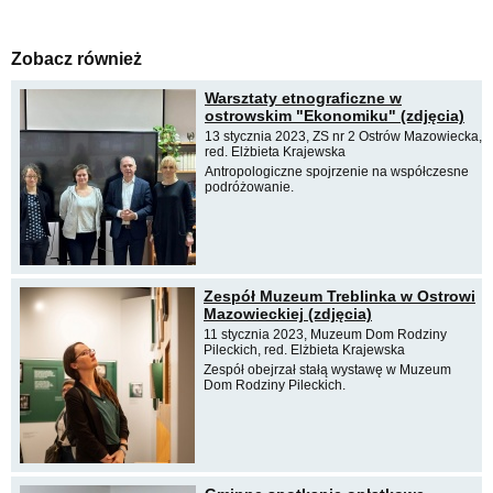
Zobacz również
Warsztaty etnograficzne w
ostrowskim "Ekonomiku" (zdjęcia)
13 stycznia 2023, ZS nr 2 Ostrów Mazowiecka,
red. Elżbieta Krajewska
Antropologiczne spojrzenie na współczesne
podróżowanie.
Zespół Muzeum Treblinka w Ostrowi
Mazowieckiej (zdjęcia)
11 stycznia 2023, Muzeum Dom Rodziny
Pileckich, red. Elżbieta Krajewska
Zespół obejrzał stałą wystawę w Muzeum
Dom Rodziny Pileckich.