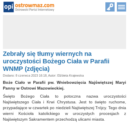
Zebrały się tłumy wiernych na
uroczystości Bożego Ciała w Parafii
WNMP (zdjęcia)
Dodano: 8 czerwca 2023 16:18, Autor: Elżbieta Krajewska
Boże Ciało w Parafii pw. Wniebowzięcia Najświętszej Maryi
Panny w Ostrowi Mazowieckiej.
Święto Bożego Ciała to potoczna nazwa uroczystości
Najświętszego Ciała i Krwi Chrystusa. Jest to święto ruchome,
przypadające w czwartek po niedzieli Najświętszej Trójcy. Tego dnia
wierni Kościoła katolickiego w uroczystych procesjach z
Najświętszym Sakramentem przechodzą ulicami miasta.