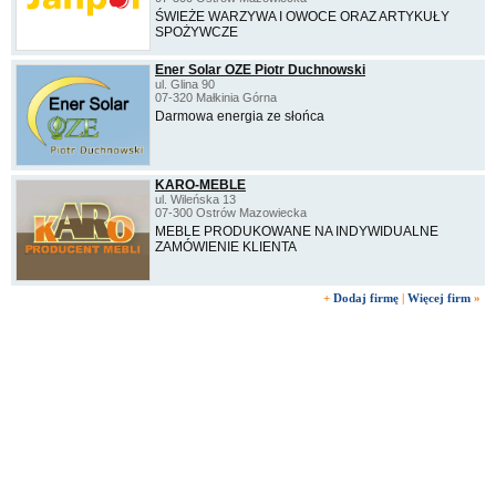
ŚWIEŻE WARZYWA I OWOCE ORAZ ARTYKUŁY
SPOŻYWCZE
Ener Solar OZE Piotr Duchnowski
ul. Glina 90
07-320 Małkinia Górna
Darmowa energia ze słońca
KARO-MEBLE
ul. Wileńska 13
07-300 Ostrów Mazowiecka
MEBLE PRODUKOWANE NA INDYWIDUALNE
ZAMÓWIENIE KLIENTA
+
Dodaj firmę
|
Więcej firm
»