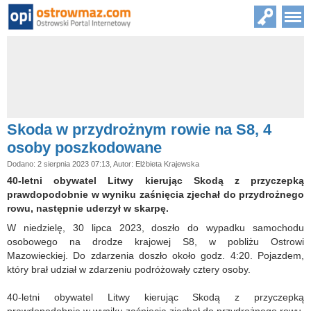
Skoda w przydrożnym rowie na S8, 4
osoby poszkodowane
Dodano: 2 sierpnia 2023 07:13, Autor: Elżbieta Krajewska
40-letni obywatel Litwy kierując Skodą z przyczepką
prawdopodobnie w wyniku zaśnięcia zjechał do przydrożnego
rowu, następnie uderzył w skarpę.
W niedzielę, 30 lipca 2023, doszło do wypadku samochodu
osobowego na drodze krajowej S8, w pobliżu Ostrowi
Mazowieckiej. Do zdarzenia doszło około godz. 4:20. Pojazdem,
który brał udział w zdarzeniu podróżowały cztery osoby.
40-letni obywatel Litwy kierując Skodą z przyczepką