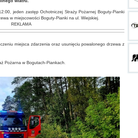
ilnego wiatru.
2:00, jeden zastęp Ochotniczej Straży Pożarnej Boguty-Pianki
wa w miejscowości Boguty-Pianki na ul. Wiejskiej.
REKLAMA
eczeniu miejsca zdarzenia oraz usunięciu powalonego drzewa z
traż Pożarna w Bogutach-Piankach.