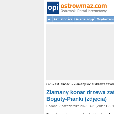
Aktualności
Galeria zdjęć
Wydarzeni
OPI
»
Aktualności
»
Złamany konar drzewa zatara
Złamany konar drzewa zat
Boguty-Pianki (zdjęcia)
Dodano: 7 października 2023 14:31, Autor: OSP B