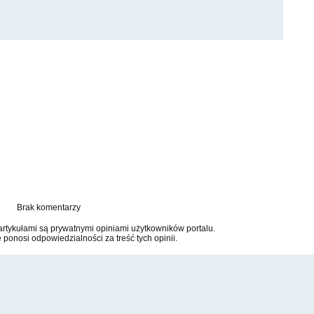
Brak komentarzy
tykułami są prywatnymi opiniami użytkowników portalu.
e ponosi odpowiedzialności za treść tych opinii.