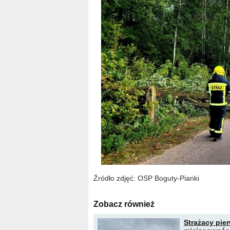
Źródło zdjęć: OSP Boguty-Pianki
Zobacz również
Strażacy pie