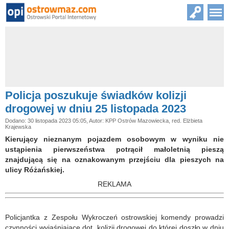
Policja poszukuje świadków kolizji
drogowej w dniu 25 listopada 2023
Dodano: 30 listopada 2023 05:05, Autor: KPP Ostrów Mazowiecka, red. Elżbieta
Krajewska
Kierujący nieznanym pojazdem osobowym w wyniku nie
ustąpienia pierwszeństwa potrącił małoletnią pieszą
znajdującą się na oznakowanym przejściu dla pieszych na
ulicy Różańskiej.
REKLAMA
Policjantka z Zespołu Wykroczeń ostrowskiej komendy prowadzi
czynności wyjaśniające dot. kolizji drogowej do której doszło w dniu