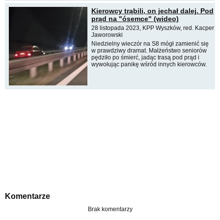
Kierowcy trąbili, on jechał dalej. Pod
prąd na "ósemce" (wideo)
28 listopada 2023, KPP Wyszków, red. Kacper
Jaworowski
Niedzielny wieczór na S8 mógł zamienić się
w prawdziwy dramat. Małżeństwo seniorów
pędziło po śmierć, jadąc trasą pod prąd i
wywołując panikę wśród innych kierowców.
Komentarze
Brak komentarzy