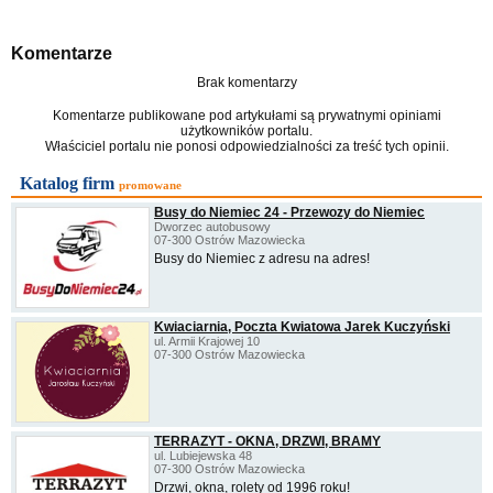
Komentarze
Brak komentarzy
Komentarze publikowane pod artykułami są prywatnymi opiniami
użytkowników portalu.
Właściciel portalu nie ponosi odpowiedzialności za treść tych opinii.
Katalog firm
promowane
Busy do Niemiec 24 - Przewozy do Niemiec
Dworzec autobusowy
07-300 Ostrów Mazowiecka
Busy do Niemiec z adresu na adres!
Kwiaciarnia, Poczta Kwiatowa Jarek Kuczyński
ul. Armii Krajowej 10
07-300 Ostrów Mazowiecka
TERRAZYT - OKNA, DRZWI, BRAMY
ul. Lubiejewska 48
07-300 Ostrów Mazowiecka
Drzwi, okna, rolety od 1996 roku!