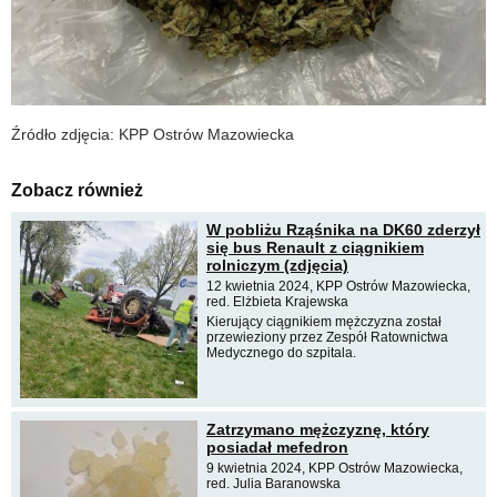
Źródło zdjęcia: KPP Ostrów Mazowiecka
Zobacz również
W pobliżu Rząśnika na DK60 zderzył
się bus Renault z ciągnikiem
rolniczym (zdjęcia)
12 kwietnia 2024, KPP Ostrów Mazowiecka,
red. Elżbieta Krajewska
Kierujący ciągnikiem mężczyzna został
przewieziony przez Zespół Ratownictwa
Medycznego do szpitala.
Zatrzymano mężczyznę, który
posiadał mefedron
9 kwietnia 2024, KPP Ostrów Mazowiecka,
red. Julia Baranowska