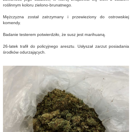
roślinnym koloru zielono-brunatnego.
Mężczyzna został zatrzymany i przewieziony do ostrowskiej
komendy.
Badanie testerem potwierdziło, że susz jest marihuaną.
26-latek trafił do policyjnego aresztu. Usłyszał zarzut posiadania
środków odurzających.