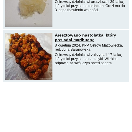
Ostrowscy dzielnicowi aresztowali 39-latka,
który miał przy sobie mefedron. Grozi mu do
3 lat pozbawienia wolności.
Aresztowano nastolatka, który
posiadał marihuanę
8 kwietnia 2024, KPP Ostrów Mazowiecka,
red. Julia Baranowska
Ostrowscy dzielnicowi zatrzymali 17-latka,
który miał przy sobie narkotyki. Wkrótce
odpowie za swój czyn przed sądem.