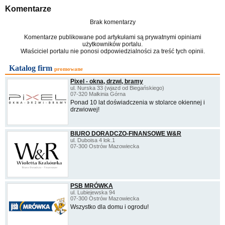
Komentarze
Brak komentarzy
Komentarze publikowane pod artykułami są prywatnymi opiniami
użytkowników portalu.
Właściciel portalu nie ponosi odpowiedzialności za treść tych opinii.
Katalog firm
promowane
Pixel - okna, drzwi, bramy
ul. Nurska 33 (wjazd od Biegańskiego)
07-320 Małkinia Górna
Ponad 10 lat doświadczenia w stolarce okiennej i
drzwiowej!
BIURO DORADCZO-FINANSOWE W&R
ul. Duboisa 4 lok.1
07-300 Ostrów Mazowiecka
PSB MRÓWKA
ul. Lubiejewska 94
07-300 Ostrów Mazowiecka
Wszystko dla domu i ogrodu!