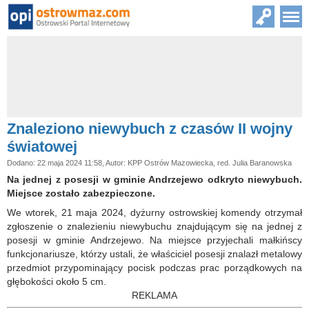
Znaleziono niewybuch z czasów II wojny
światowej
Dodano: 22 maja 2024 11:58, Autor: KPP Ostrów Mazowiecka, red. Julia Baranowska
Na jednej z posesji w gminie Andrzejewo odkryto niewybuch.
Miejsce zostało zabezpieczone.
We wtorek, 21 maja 2024, dyżurny ostrowskiej komendy otrzymał
zgłoszenie o znalezieniu niewybuchu znajdującym się na jednej z
posesji w gminie Andrzejewo. Na miejsce przyjechali małkińscy
funkcjonariusze, którzy ustali, że właściciel posesji znalazł metalowy
przedmiot przypominający pocisk podczas prac porządkowych na
głębokości około 5 cm.
REKLAMA