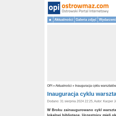
Aktualności
Galeria zdjęć
Wydarzeni
OPI
»
Aktualności
»
Inauguracja cyklu warsztatów
Inauguracja cyklu warszta
Dodano: 31 sierpnia 2024 22:25, Autor: Kacper 
W Broku zainaugurowano cykl warsztat
lokalnej bibliotece. Uczestnicy mieli ok