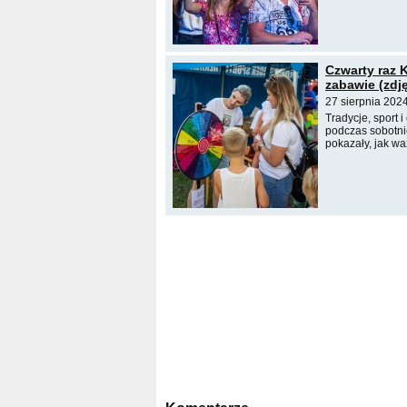
Czwarty raz 
zabawie (zdję
27 sierpnia 202
Tradycje, sport
podczas sobotni
pokazały, jak wa