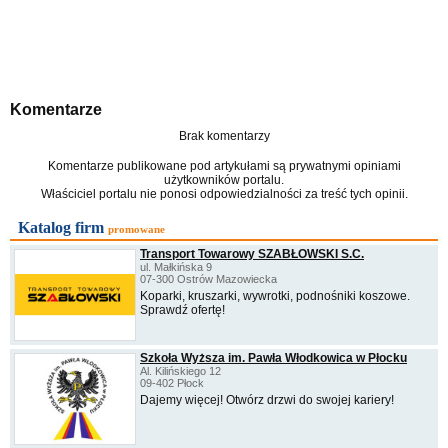
Komentarze
Brak komentarzy
Komentarze publikowane pod artykułami są prywatnymi opiniami
użytkowników portalu.
Właściciel portalu nie ponosi odpowiedzialności za treść tych opinii.
Katalog firm
promowane
Transport Towarowy SZABŁOWSKI S.C.
ul. Małkińska 9
07-300 Ostrów Mazowiecka
Koparki, kruszarki, wywrotki, podnośniki koszowe.
Sprawdź ofertę!
Szkoła Wyższa im. Pawła Włodkowica w Płocku
Al. Kilińskiego 12
09-402 Płock
Dajemy więcej! Otwórz drzwi do swojej kariery!