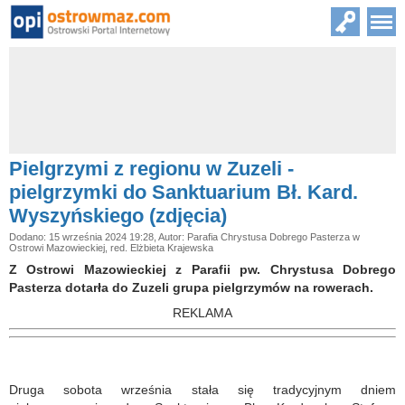
Pielgrzymi z regionu w Zuzeli -
pielgrzymki do Sanktuarium Bł. Kard.
Wyszyńskiego (zdjęcia)
Dodano: 15 września 2024 19:28, Autor: Parafia Chrystusa Dobrego Pasterza w
Ostrowi Mazowieckiej, red. Elżbieta Krajewska
Z Ostrowi Mazowieckiej z Parafii pw. Chrystusa Dobrego
Pasterza dotarła do Zuzeli grupa pielgrzymów na rowerach.
REKLAMA
Druga sobota września stała się tradycyjnym dniem