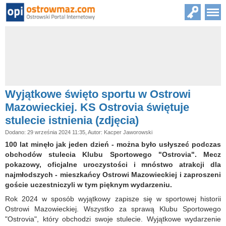
Wyjątkowe święto sportu w Ostrowi
Mazowieckiej. KS Ostrovia świętuje
stulecie istnienia (zdjęcia)
Dodano: 29 września 2024 11:35, Autor: Kacper Jaworowski
100 lat minęło jak jeden dzień - można było usłyszeć podczas
obchodów stulecia Klubu Sportowego "Ostrovia". Mecz
pokazowy, oficjalne uroczystości i mnóstwo atrakcji dla
najmłodszych - mieszkańcy Ostrowi Mazowieckiej i zaproszeni
goście uczestniczyli w tym pięknym wydarzeniu.
Rok 2024 w sposób wyjątkowy zapisze się w sportowej historii
Ostrowi Mazowieckiej. Wszystko za sprawą Klubu Sportowego
"Ostrovia", który obchodzi swoje stulecie. Wyjątkowe wydarzenie