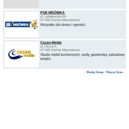
PSB MRÓWKA
ul. Lubiejewska 94
07-300 Ostrów Mazowiecka
Wszystko dla domu i ogrodu!
Cezan-Meble
ul. Okrzei 6
07-300 Ostrów Mazowiecka
Studio mebli kuchennych, szafy, garderoby, zabudowy
wnętrz.
+
Dodaj firmę
|
Więcej firm
»