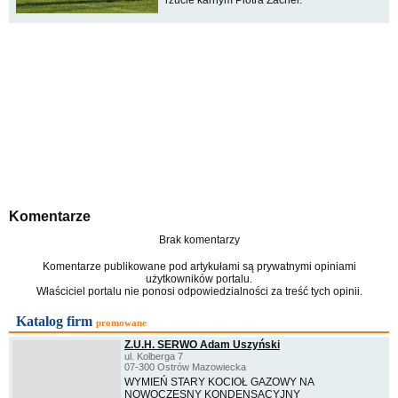
rzucie karnym Piotra Zachei.
Komentarze
Brak komentarzy
Komentarze publikowane pod artykułami są prywatnymi opiniami
użytkowników portalu.
Właściciel portalu nie ponosi odpowiedzialności za treść tych opinii.
Katalog firm
promowane
Z.U.H. SERWO Adam Uszyński
ul. Kolberga 7
07-300 Ostrów Mazowiecka
WYMIEŃ STARY KOCIOŁ GAZOWY NA
NOWOCZESNY KONDENSACYJNY