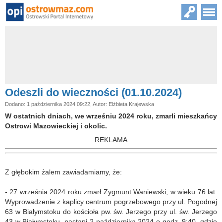
Odeszli do wieczności (01.10.2024)
Dodano: 1 października 2024 09:22, Autor: Elżbieta Krajewska
W ostatnich dniach, we wrześniu 2024 roku, zmarli mieszkańcy
Ostrowi Mazowieckiej i okolic.
REKLAMA
Z głębokim żalem zawiadamiamy, że:
- 27 września 2024 roku zmarł Zygmunt Waniewski, w wieku 76 lat.
Wyprowadzenie z kaplicy centrum pogrzebowego przy ul. Pogodnej
63 w Białymstoku do kościoła pw. św. Jerzego przy ul. św. Jerzego
43 w Białymstoku, nastąpi 2 października 2024 o godz. 9:40, gdzie