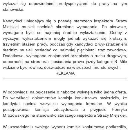
wykazał się odpowiednimi predyspozycjami do pracy na tym
stanowisku.
Kandydaci ubiegający się o posadę starszego inspektora Straży
Miejskiej musieli spełniać określone wymagania. Po pierwsze,
wymagane było co najmniej średnie wykształcenie. Osoby z
wyższym wykształceniem mogły jednak wykazać się krótszym,
trzyletnim stażem pracy, podczas gdy kandydaci z wykształceniem
średnim musieli posiadać co najmniej pięcioletni staż zawodowy.
Dodatkowo, wymagano znajomości przepisów o ruchu drogowym,
odporności na stres oraz posiadania prawa jazdy kategorii B. Mile
widziane było również doświadczenie w służbach mundurowych.
REKLAMA
W odpowiedzi na ogłoszenie o naborze wpłynęła tylko jedna oferta.
Po weryfikacji dokumentów komisja konkursowa stwierdziła, że
kandydat spełnia wszystkie wymagania formalne. W wyniku
postępowania, komisja zdecydowała o przyjęciu Henryka
Mrozowskiego na stanowisko starszego inspektora Straży Miejskiej.
W uzasadnieniu swojego wyboru komisja konkursowa podkreśliła,