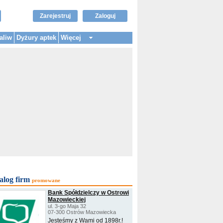
Zarejestruj
Zaloguj
aliw
Dyżury aptek
Więcej
alog firm
promowane
Bank Spółdzielczy w Ostrowi
Mazowieckiej
ul. 3-go Maja 32
07-300 Ostrów Mazowiecka
Jesteśmy z Wami od 1898r.!