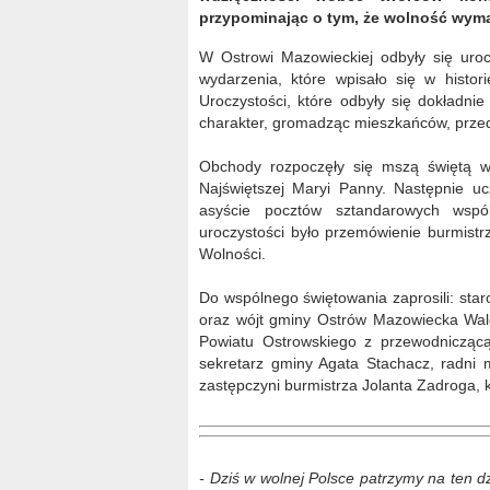
przypominając o tym, że wolność wymag
W Ostrowi Mazowieckiej odbyły się uroc
wydarzenia, które wpisało się w histo
Uroczystości, które odbyły się dokładnie
charakter, gromadząc mieszkańców, przeds
Obchody rozpoczęły się mszą świętą w 
Najświętszej Maryi Panny. Następnie uc
asyście pocztów sztandarowych ws
uroczystości było przemówienie burmistr
Wolności.
Do wspólnego świętowania zaprosili: star
oraz wójt gminy Ostrów Mazowiecka Wald
Powiatu Ostrowskiego z przewodnicząc
sekretarz gminy Agata Stachacz, radni
zastępczyni burmistrza Jolanta Zadroga, 
- Dziś w wolnej Polsce patrzymy na ten dzi