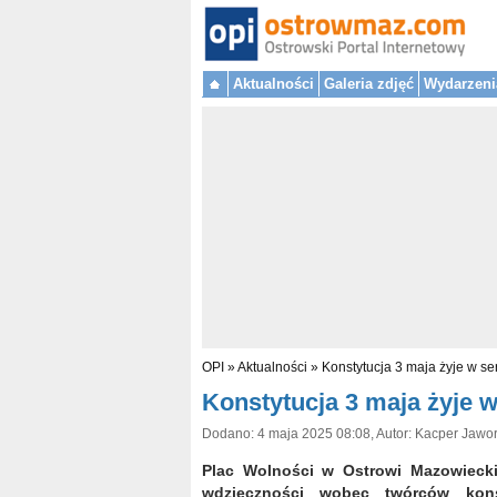
Aktualności
Galeria zdjęć
Wydarzeni
OPI
»
Aktualności
»
Konstytucja 3 maja żyje w se
Konstytucja 3 maja żyje w
Dodano: 4 maja 2025 08:08, Autor: Kacper Jawo
Plac Wolności w Ostrowi Mazowieckiej
wdzięczności wobec twórców kons