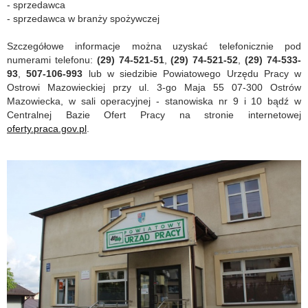
- sprzedawca
- sprzedawca w branży spożywczej
Szczegółowe informacje można uzyskać telefonicznie pod
numerami telefonu:
(29) 74-521-51
,
(29) 74-521-52
,
(29) 74-533-
93
,
507-106-993
lub w siedzibie Powiatowego Urzędu Pracy w
Ostrowi Mazowieckiej przy ul. 3-go Maja 55 07-300 Ostrów
Mazowiecka, w sali operacyjnej - stanowiska nr 9 i 10 bądź w
Centralnej Bazie Ofert Pracy na stronie internetowej
oferty.praca.gov.pl
.