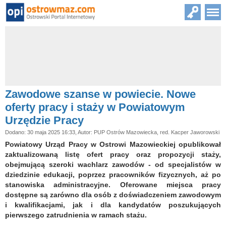
Zawodowe szanse w powiecie. Nowe
oferty pracy i staży w Powiatowym
Urzędzie Pracy
Dodano: 30 maja 2025 16:33, Autor: PUP Ostrów Mazowiecka, red. Kacper Jaworowski
Powiatowy Urząd Pracy w Ostrowi Mazowieckiej opublikował
zaktualizowaną listę ofert pracy oraz propozycji staży,
obejmującą szeroki wachlarz zawodów - od specjalistów w
dziedzinie edukacji, poprzez pracowników fizycznych, aż po
stanowiska administracyjne. Oferowane miejsca pracy
dostępne są zarówno dla osób z doświadczeniem zawodowym
i kwalifikacjami, jak i dla kandydatów poszukujących
pierwszego zatrudnienia w ramach stażu.