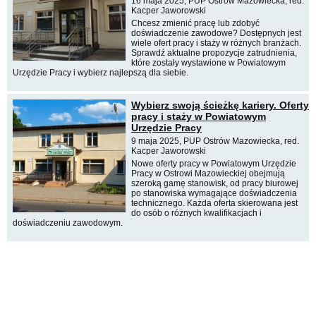
16 maja 2025, PUP Ostrów Mazowiecka, red.
Kacper Jaworowski
Chcesz zmienić pracę lub zdobyć
doświadczenie zawodowe? Dostępnych jest
wiele ofert pracy i staży w różnych branżach.
Sprawdź aktualne propozycje zatrudnienia,
które zostały wystawione w Powiatowym
Urzędzie Pracy i wybierz najlepszą dla siebie.
Wybierz swoją ścieżkę kariery. Oferty
pracy i staży w Powiatowym
Urzędzie Pracy
9 maja 2025, PUP Ostrów Mazowiecka, red.
Kacper Jaworowski
Nowe oferty pracy w Powiatowym Urzędzie
Pracy w Ostrowi Mazowieckiej obejmują
szeroką gamę stanowisk, od pracy biurowej
po stanowiska wymagające doświadczenia
technicznego. Każda oferta skierowana jest
do osób o różnych kwalifikacjach i
doświadczeniu zawodowym.