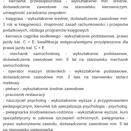
- kierownik przedsiębiorstwa - wykształcenie min. średnie,
doświadczenie zawodowe na stanowisku kierowniczym,
umiejętność zaradzania zespołem
- księgowa - wykształcenie średnie, doświadczenie zawodowe min.
1 rok w księgowości, znajomość zasad rachunkowości i przepisów
podatkowych, obsługa programów księgowych
- kierowca ciągnika siodłowego - wykształcenie podstawowe, prawo
jazdy kat. C + E, kwalifikacja wstępna/wstępna przyśpieszona dla
prawa jazdy kat. C + E
- mechanik samochodowy - wykształcenie podstawowe,
doświadczenie zawodowe min. 5 lat na stanowisku mechanik
samochodowy
- operator maszyn stolarskich - wykształcenie podstawowe,
doświadczenie zawodowe min. 2 lata na stanowisku stolarz
meblowy
- piekarz - wykształcenie średnie zawodowe
- pracownik restauracji
- nauczyciel psycholog - wykształcenie wyższe z przygotowaniem
pedagogicznym, kierunek lub specjalizacja psychologia - psycholog
- pielęgniarka środowiskowo-rodzinna - wykształcenie wyższe, kurs
specjalistyczny w zakresie szczepień ochronnych, pielęgniarka -
prawo wykonywania zawodu, doświadczenie zawodowe min. 5 lat
na stanowisku pielęgniarka