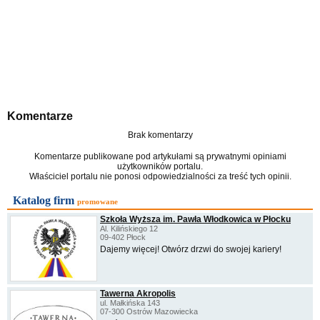
Komentarze
Brak komentarzy
Komentarze publikowane pod artykułami są prywatnymi opiniami
użytkowników portalu.
Właściciel portalu nie ponosi odpowiedzialności za treść tych opinii.
Katalog firm
promowane
Szkoła Wyższa im. Pawła Włodkowica w Płocku
Al. Kilińskiego 12
09-402 Płock
Dajemy więcej! Otwórz drzwi do swojej kariery!
Tawerna Akropolis
ul. Małkińska 143
07-300 Ostrów Mazowiecka