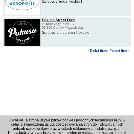
Spróbuj greckiej kuchni !
Pokusa Street Food
ul. Kilińskiego 2 lok. 17
07-300 Ostrów Mazowiecka
Spróbuj, a ulegniesz Pokusie!
+
Dodaj firmę
|
Więcej firm
»
UWAGA! Ta strona używa plików cookie i podobnych technologii m.in. w
celach: świadczenia usług, dostosowywania stron do indywidualnych
potrzeb użytkowników oraz w celach reklamowych i statystycznych.
Korzystanie z witryny bez zmiany ustawień przeglądarki oznacza, że pliki