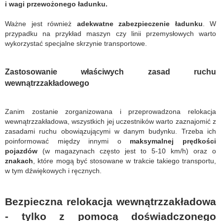
i wagi przewożonego ładunku.
Ważne jest również
adekwatne zabezpieczenie ładunku
. W
przypadku na przykład maszyn czy linii przemysłowych warto
wykorzystać specjalne skrzynie transportowe.
Zastosowanie właściwych zasad ruchu
wewnątrzzakładowego
Zanim zostanie zorganizowana i przeprowadzona relokacja
wewnątrzzakładowa, wszystkich jej uczestników warto zaznajomić z
zasadami ruchu obowiązującymi w danym budynku. Trzeba ich
poinformować między innymi o
maksymalnej prędkości
pojazdów
(w magazynach często jest to 5-10 km/h) oraz o
znakach
, które mogą być stosowane w trakcie takiego transportu,
w tym dźwiękowych i ręcznych.
Bezpieczna relokacja wewnątrzzakładowa
- tylko z pomocą doświadczonego