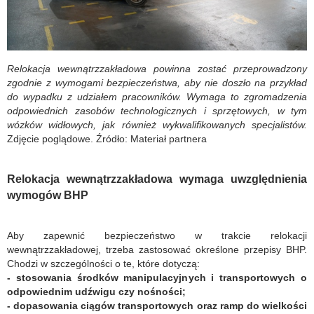
Relokacja wewnątrzzakładowa powinna zostać przeprowadzony
zgodnie z wymogami bezpieczeństwa, aby nie doszło na przykład
do wypadku z udziałem pracowników. Wymaga to zgromadzenia
odpowiednich zasobów technologicznych i sprzętowych, w tym
wózków widłowych, jak również wykwalifikowanych specjalistów.
Zdjęcie poglądowe. Źródło: Materiał partnera
Relokacja wewnątrzzakładowa wymaga uwzględnienia
wymogów BHP
Aby zapewnić bezpieczeństwo w trakcie relokacji
wewnątrzzakładowej, trzeba zastosować określone przepisy BHP.
Chodzi w szczególności o te, które dotyczą:
- stosowania środków manipulacyjnych i transportowych o
odpowiednim udźwigu czy nośności;
- dopasowania ciągów transportowych oraz ramp do wielkości