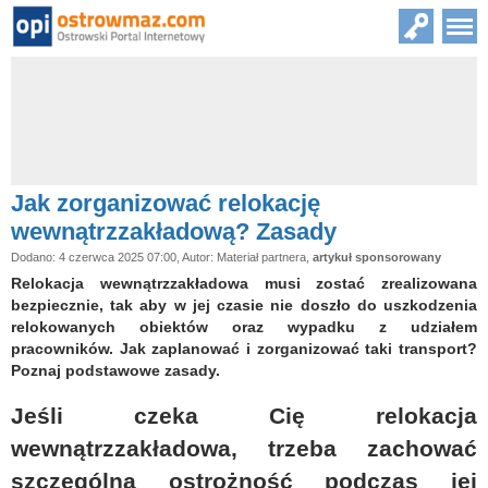
Jak zorganizować relokację
wewnątrzzakładową? Zasady
Dodano: 4 czerwca 2025 07:00, Autor: Materiał partnera,
artykuł sponsorowany
Relokacja wewnątrzzakładowa musi zostać zrealizowana
bezpiecznie, tak aby w jej czasie nie doszło do uszkodzenia
relokowanych obiektów oraz wypadku z udziałem
pracowników. Jak zaplanować i zorganizować taki transport?
Poznaj podstawowe zasady.
Jeśli czeka Cię relokacja
wewnątrzzakładowa, trzeba zachować
szczególną ostrożność podczas jej