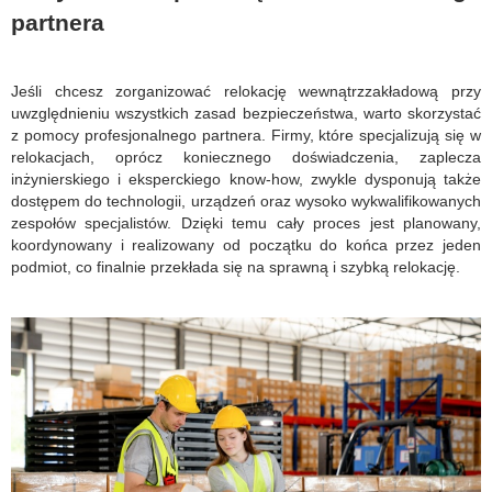
partnera
Jeśli chcesz zorganizować relokację wewnątrzzakładową przy
uwzględnieniu wszystkich zasad bezpieczeństwa, warto skorzystać
z pomocy profesjonalnego partnera. Firmy, które specjalizują się w
relokacjach, oprócz koniecznego doświadczenia, zaplecza
inżynierskiego i eksperckiego know-how, zwykle dysponują także
dostępem do technologii, urządzeń oraz wysoko wykwalifikowanych
zespołów specjalistów. Dzięki temu cały proces jest planowany,
koordynowany i realizowany od początku do końca przez jeden
podmiot, co finalnie przekłada się na sprawną i szybką relokację.