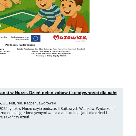
anki w Nurze. Dzień pełen zabaw i kreatywności dla całej
, UG Nur, red. Kacper Jaworowski
2025 rynek w Nurze ożyje podczas II Bajkowych Wianków. Wydarzenie
zną edukację z kreatywnymi warsztatami, animacjami dla dzieci i
ra zakończy dzień.