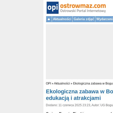
Aktualności
Galeria zdjęć
Wydarzeni
OPI
»
Aktualności
»
Ekologiczna zabawa w Boguta
Ekologiczna zabawa w Bo
edukacją i atrakcjami
Dodano: 11 czerwca 2025 23:23, Autor: UG Bogut