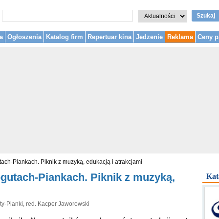
Szukaj
a
Ogłoszenia
Katalog firm
Repertuar kina
Jedzenie
Reklama
Ceny p
ch-Piankach. Piknik z muzyką, edukacją i atrakcjami
gutach-Piankach. Piknik z muzyką,
Kat
y-Pianki, red. Kacper Jaworowski