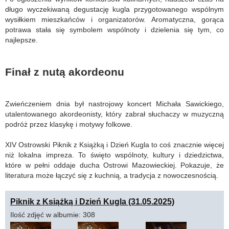
długo wyczekiwaną degustację kugla przygotowanego wspólnym
wysiłkiem mieszkańców i organizatorów. Aromatyczna, gorąca
potrawa stała się symbolem wspólnoty i dzielenia się tym, co
najlepsze.
Finał z nutą akordeonu
Zwieńczeniem dnia był nastrojowy koncert Michała Sawickiego,
utalentowanego akordeonisty, który zabrał słuchaczy w muzyczną
podróż przez klasykę i motywy folkowe.
XIV Ostrowski Piknik z Książką i Dzień Kugla to coś znacznie więcej
niż lokalna impreza. To święto wspólnoty, kultury i dziedzictwa,
które w pełni oddaje ducha Ostrowi Mazowieckiej. Pokazuje, że
literatura może łączyć się z kuchnią, a tradycja z nowoczesnością.
Piknik z Książką i Dzień Kugla (31.05.2025)
Ilość zdjęć w albumie: 308