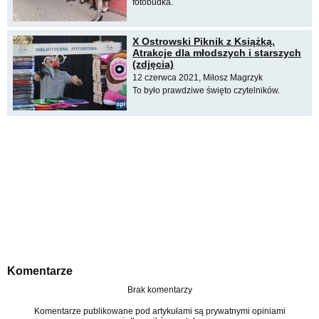
fotobudka.
X Ostrowski Piknik z Książką.
Atrakcje dla młodszych i starszych
(zdjęcia)
12 czerwca 2021, Miłosz Magrzyk
To było prawdziwe święto czytelników.
Komentarze
Brak komentarzy
Komentarze publikowane pod artykułami są prywatnymi opiniami