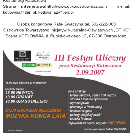
Restauracji Ratuszowa
Strona internetowa:
http://www.otiko.ostrowmaz.com
, e-mail:
kotlownia@tlen.pl
,
kotlownia2@tlen.pl
Osoba kontaktowa Rafał Swaczyna tel. 502-122-909
Ostrowskie Towarzystwo Inicjatyw Kulturalno-Oświatowych „OTIKO”
Scena KOTŁOWNIA ul. Rubinkowskiego 15, 07-300 Ostrów Maz.