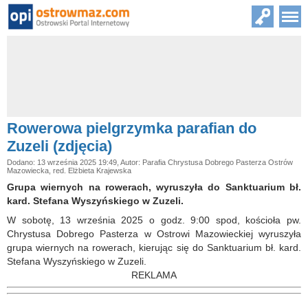
Rowerowa pielgrzymka parafian do
Zuzeli (zdjęcia)
Dodano: 13 września 2025 19:49, Autor: Parafia Chrystusa Dobrego Pasterza Ostrów
Mazowiecka, red. Elżbieta Krajewska
Grupa wiernych na rowerach, wyruszyła do Sanktuarium bł.
kard. Stefana Wyszyńskiego w Zuzeli.
W sobotę, 13 września 2025 o godz. 9:00 spod, kościoła pw.
Chrystusa Dobrego Pasterza w Ostrowi Mazowieckiej wyruszyła
grupa wiernych na rowerach, kierując się do Sanktuarium bł. kard.
Stefana Wyszyńskiego w Zuzeli.
REKLAMA