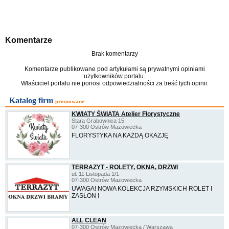
Komentarze
Brak komentarzy
Komentarze publikowane pod artykułami są prywatnymi opiniami
użytkowników portalu.
Właściciel portalu nie ponosi odpowiedzialności za treść tych opinii.
Katalog firm
promowane
KWIATY ŚWIATA Atelier Florystyczne
Stara Grabownica 15
07-300 Ostrów Mazowiecka
FLORYSTYKA NA KAŻDĄ OKAZJĘ
TERRAZYT - ROLETY, OKNA, DRZWI
ul. 11 Listopada 1/1
07-300 Ostrów Mazowiecka
UWAGA! NOWA KOLEKCJA RZYMSKICH ROLET I
ZASŁON !
ALL CLEAN
07-300 Ostrów Mazowiecka / Warszawa