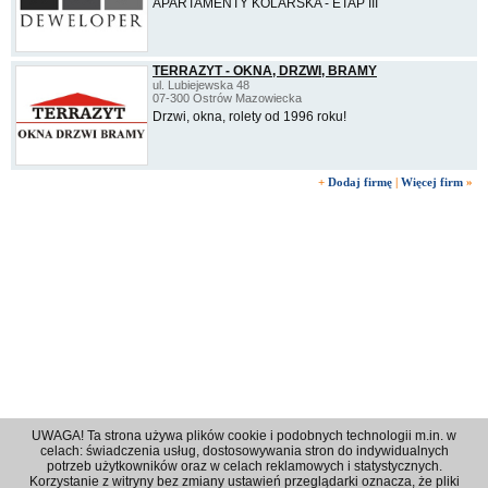
APARTAMENTY KOLARSKA - ETAP III
TERRAZYT - OKNA, DRZWI, BRAMY
ul. Lubiejewska 48
07-300 Ostrów Mazowiecka
Drzwi, okna, rolety od 1996 roku!
+
Dodaj firmę
|
Więcej firm
»
UWAGA! Ta strona używa plików cookie i podobnych technologii m.in. w
celach: świadczenia usług, dostosowywania stron do indywidualnych
potrzeb użytkowników oraz w celach reklamowych i statystycznych.
Korzystanie z witryny bez zmiany ustawień przeglądarki oznacza, że pliki