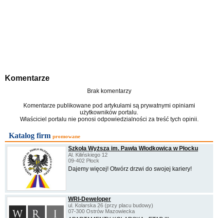
Komentarze
Brak komentarzy
Komentarze publikowane pod artykułami są prywatnymi opiniami
użytkowników portalu.
Właściciel portalu nie ponosi odpowiedzialności za treść tych opinii.
Katalog firm
promowane
Szkoła Wyższa im. Pawła Włodkowica w Płocku
Al. Kilińskiego 12
09-402 Płock
Dajemy więcej! Otwórz drzwi do swojej kariery!
WRI-Deweloper
ul. Kolarska 26 (przy placu budowy)
07-300 Ostrów Mazowiecka