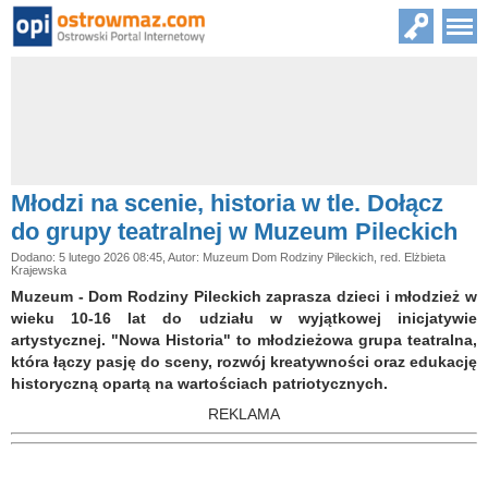
Młodzi na scenie, historia w tle. Dołącz
do grupy teatralnej w Muzeum Pileckich
Dodano: 5 lutego 2026 08:45, Autor: Muzeum Dom Rodziny Pileckich, red. Elżbieta
Krajewska
Muzeum - Dom Rodziny Pileckich zaprasza dzieci i młodzież w
wieku 10-16 lat do udziału w wyjątkowej inicjatywie
artystycznej. "Nowa Historia" to młodzieżowa grupa teatralna,
która łączy pasję do sceny, rozwój kreatywności oraz edukację
historyczną opartą na wartościach patriotycznych.
REKLAMA