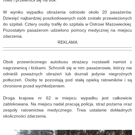
rowu i przewrócił się na bok.
W wyniku wypadku obrażenia odniosło około 20 pasażerów.
Dziesięć najbardziej poszkodowanych osób zostało przewiezionych
do szpitali. Cztery osoby trafiły do szpitala w Ostrowi Mazowieckiej.
Pozostałym pasażerom udzielono pomocy medycznej na miejscu
zdarzenia.
REKLAMA
Obok przewróconego autobusu strażacy rozstawili namiot z
nagrzewnicą i łóżkami. Schronili się w nim pasażerowie, którzy nie
odnieśli poważnych obrażeń lub doznali jedynie niegroźnych
potłuczeń. Osoby te pozostają pod stałą opieką ratowników i są
chronione przed wychłodzeniem.
Droga krajowa nr 62 w miejscu wypadku jest całkowicie
zablokowana. Na miejscu nadal pracują policja, straż pożarna oraz
zespoły ratownictwa medycznego. Trwa ustalanie dokładnych
okoliczności zdarzenia.