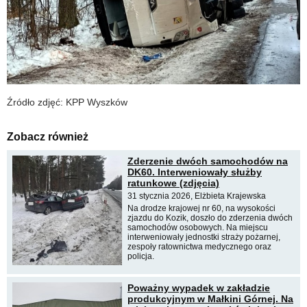
Źródło zdjęć: KPP Wyszków
Zobacz również
Zderzenie dwóch samochodów na
DK60. Interweniowały służby
ratunkowe (zdjęcia)
31 stycznia 2026, Elżbieta Krajewska
Na drodze krajowej nr 60, na wysokości
zjazdu do Kozik, doszło do zderzenia dwóch
samochodów osobowych. Na miejscu
interweniowały jednostki straży pożarnej,
zespoły ratownictwa medycznego oraz
policja.
Poważny wypadek w zakładzie
produkcyjnym w Małkini Górnej. Na