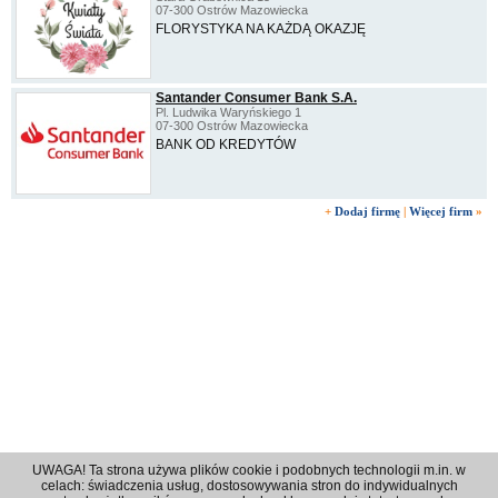
07-300 Ostrów Mazowiecka
FLORYSTYKA NA KAŻDĄ OKAZJĘ
Santander Consumer Bank S.A.
Pl. Ludwika Waryńskiego 1
07-300 Ostrów Mazowiecka
BANK OD KREDYTÓW
+
Dodaj firmę
|
Więcej firm
»
UWAGA! Ta strona używa plików cookie i podobnych technologii m.in. w
celach: świadczenia usług, dostosowywania stron do indywidualnych