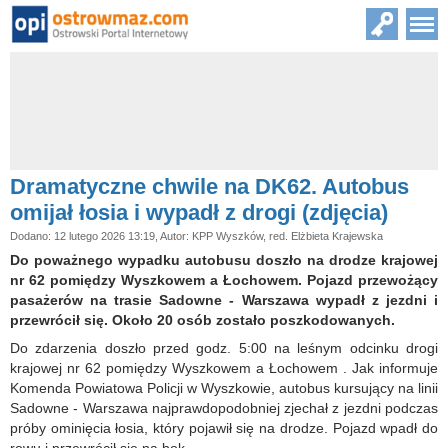
Dramatyczne chwile na DK62. Autobus
omijał łosia i wypadł z drogi (zdjęcia)
Dodano: 12 lutego 2026 13:19, Autor: KPP Wyszków, red. Elżbieta Krajewska
Do poważnego wypadku autobusu doszło na drodze krajowej
nr 62 pomiędzy Wyszkowem a Łochowem. Pojazd przewożący
pasażerów na trasie Sadowne - Warszawa wypadł z jezdni i
przewrócił się. Około 20 osób zostało poszkodowanych.
Do zdarzenia doszło przed godz. 5:00 na leśnym odcinku drogi
krajowej nr 62 pomiędzy Wyszkowem a Łochowem . Jak informuje
Komenda Powiatowa Policji w Wyszkowie, autobus kursujący na linii
Sadowne - Warszawa najprawdopodobniej zjechał z jezdni podczas
próby ominięcia łosia, który pojawił się na drodze. Pojazd wpadł do