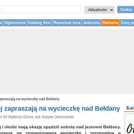
Szukaj
a
Ogłoszenia
Katalog firm
Repertuar kina
Jedzenie
Reklama
Ceny p
zapraszają na wycieczkę nad Bełdany
j zapraszają na wycieczkę nad Bełdany
Kat
nr 65 Małkinia Górna, red. Kacper Jaworowski
 i okolic mają okazję spędzić sobotę nad jeziorem Bełdany.
prasza na zorganizowaną wycieczkę i przypomina o