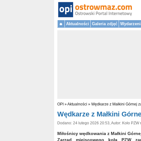
Aktualności
Galeria zdjęć
Wydarzeni
OPI
»
Aktualności
»
Wędkarze z Małkini Górnej 
Wędkarze z Małkini Górne
Dodano: 24 lutego 2026 20:53, Autor: Koło PZW 
Miłośnicy wędkowania z Małkini Górnej
Zarząd miejscowego koła PZW za