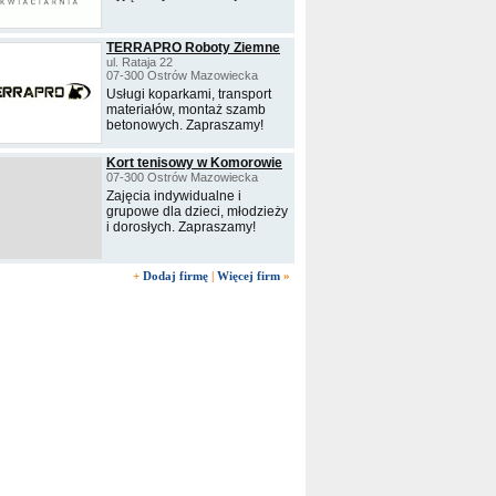
TERRAPRO Roboty Ziemne
ul. Rataja 22
07-300 Ostrów Mazowiecka
Usługi koparkami, transport
materiałów, montaż szamb
betonowych. Zapraszamy!
Kort tenisowy w Komorowie
07-300 Ostrów Mazowiecka
Zajęcia indywidualne i
grupowe dla dzieci, młodzieży
i dorosłych. Zapraszamy!
+
Dodaj firmę
|
Więcej firm
»