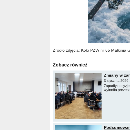
Źródło zdjęcia: Koło PZW nr 65 Małkinia 
Zobacz również
Zmiany w zar
3 stycznia 2026
Zapadły decyzje
wyłoniło prezes
Podsumowanie