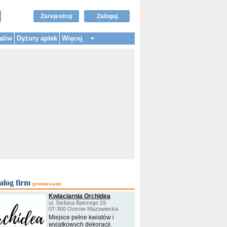
Zarejestruj
Zaloguj
aliw
Dyżury aptek
Więcej
alog firm
promowane
Kwiaciarnia Orchidea
ul. Stefana Batorego 19
07-300 Ostrów Mazowiecka
Miejsce pełne kwiatów i
wyjątkowych dekoracji.