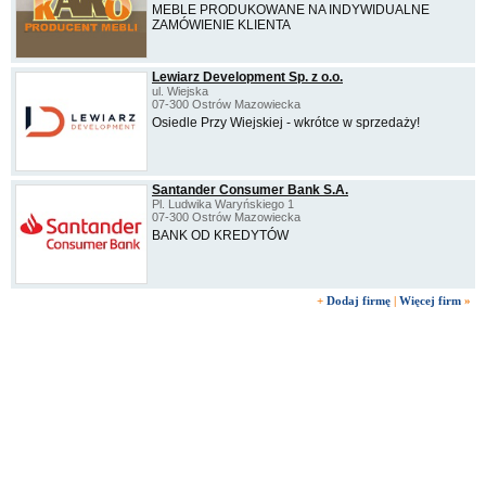
MEBLE PRODUKOWANE NA INDYWIDUALNE
ZAMÓWIENIE KLIENTA
Lewiarz Development Sp. z o.o.
ul. Wiejska
07-300 Ostrów Mazowiecka
Osiedle Przy Wiejskiej - wkrótce w sprzedaży!
Santander Consumer Bank S.A.
Pl. Ludwika Waryńskiego 1
07-300 Ostrów Mazowiecka
BANK OD KREDYTÓW
+
Dodaj firmę
|
Więcej firm
»