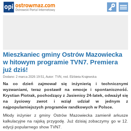
Mieszkaniec gminy Ostrów Mazowiecka
w hitowym programie TVN7. Premiera
już dziś!
Dodano: 2 marca 2026 19:51, Autor: TVN, red. Elżbieta Krajewska
Na co dzień zajmował się inżynierią i technicznymi
wyzwaniami, teraz postawił na emocje i spontaniczność.
Krystian Piotrak, pochodzący z Jasienicy 24-latek, odważył się
na życiowy zwrot i wziął udział w jednym z
najpopularniejszych programów randkowych w Polsce.
Młody inżynier z gminy Ostrów Mazowiecka zamienił arkusze
kalkulacyjne na rajską przygodę. Już dzisiaj zobaczymy go w 12.
edycji popularnego show TVN7.