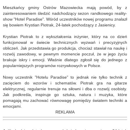
Mieszkańcy gminy Ostrów Mazowiecka mają powód, by z
zainteresowaniem śledzić nadchodzący sezon randkowego reality-
show "Hotel Paradise". Wśród uczestników nowej programu znalazł
się bowiem Krystian Piotrak, 24-latek pochodzący z Jasienicy.
Krystian Piotrak to z wykształcenia inżynier, który na co dzień
funkcjonował w świecie technicznych wyzwań i precyzyjnych
obliczeń. Jak przedstawia go produkcja, chociaż stawiał na naukę i
rozwój zawodowy, w pewnym momencie poczuł, że w jego życiu
brakuje iskry i emocji. Właśnie dlatego zgłosił się do jednego z
popularniejszych programów rozrywkowych w Polsce.
Nowy uczestnik "Hotelu Paradise" to jednak nie tylko technik z
zacięciem do wzorów i schematów. Piotrak gra na gitarze
elektrycznej, regularnie trenuje na siłowni i dba o rozwój osobisty.
Jak podkreśla, inspiruje go sztuka, natura i muzyka, które
pomagają mu zachować równowagę pomiędzy światem techniki a
emocjami.
REKLAMA