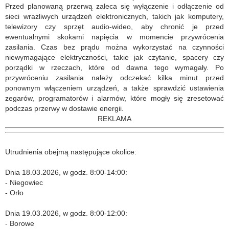
Przed planowaną przerwą zaleca się wyłączenie i odłączenie od
sieci wrażliwych urządzeń elektronicznych, takich jak komputery,
telewizory czy sprzęt audio-wideo, aby chronić je przed
ewentualnymi skokami napięcia w momencie przywrócenia
zasilania. Czas bez prądu można wykorzystać na czynności
niewymagające elektryczności, takie jak czytanie, spacery czy
porządki w rzeczach, które od dawna tego wymagały. Po
przywróceniu zasilania należy odczekać kilka minut przed
ponownym włączeniem urządzeń, a także sprawdzić ustawienia
zegarów, programatorów i alarmów, które mogły się zresetować
podczas przerwy w dostawie energii.
REKLAMA
Utrudnienia obejmą następujące okolice:
Dnia 18.03.2026, w godz. 8:00-14:00:
- Niegowiec
- Orło
Dnia 19.03.2026, w godz. 8:00-12:00:
- Borowe