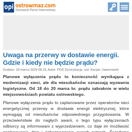
Uwaga na przerwy w dostawie energii.
Gdzie i kiedy nie będzie prądu?
Dodano: 18 marca 2026 06:16, Autor: PGE Dystrybucja, red. Kacper Jaworowski
Planowe wyłączenia prądu to konieczność wynikająca z
modernizacji sieci, ale dla mieszkańców oznaczają wyzwania
logistyczne. Od 18 do 20 marca br. prądu zabraknie w wielu
miejscowościach powiatu ostrowskiego.
Planowe wyłączenia prądu to zaplanowane przez operatorów sieci
energetycznej przerwy w dostawie energii elektrycznej, które
wymagają od mieszkańców odpowiedniego przygotowania. W
przeciwieństwie do nagłych awarii, o tego typu wyłączeniach
odbiorcy są informowani z wyprzedzeniem, co daje im możliwość