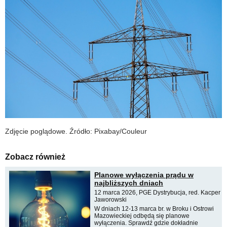
Zdjęcie poglądowe. Źródło: Pixabay/Couleur
Zobacz również
Planowe wyłączenia prądu w
najbliższych dniach
12 marca 2026, PGE Dystrybucja, red. Kacper
Jaworowski
W dniach 12-13 marca br. w Broku i Ostrowi
Mazowieckiej odbędą się planowe
wyłączenia. Sprawdź gdzie dokładnie