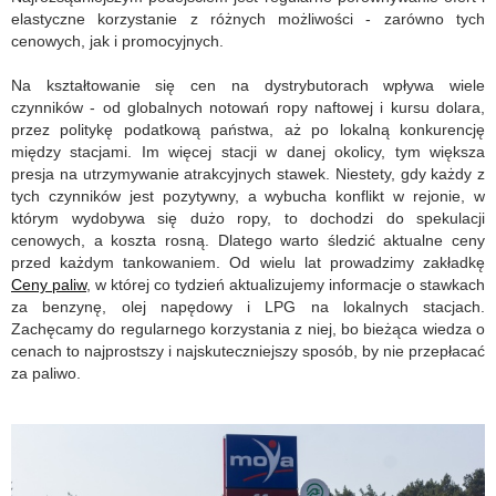
elastyczne korzystanie z różnych możliwości - zarówno tych
cenowych, jak i promocyjnych.
Na kształtowanie się cen na dystrybutorach wpływa wiele
czynników - od globalnych notowań ropy naftowej i kursu dolara,
przez politykę podatkową państwa, aż po lokalną konkurencję
między stacjami. Im więcej stacji w danej okolicy, tym większa
presja na utrzymywanie atrakcyjnych stawek. Niestety, gdy każdy z
tych czynników jest pozytywny, a wybucha konflikt w rejonie, w
którym wydobywa się dużo ropy, to dochodzi do spekulacji
cenowych, a koszta rosną. Dlatego warto śledzić aktualne ceny
przed każdym tankowaniem. Od wielu lat prowadzimy zakładkę
Ceny paliw
, w której co tydzień aktualizujemy informacje o stawkach
za benzynę, olej napędowy i LPG na lokalnych stacjach.
Zachęcamy do regularnego korzystania z niej, bo bieżąca wiedza o
cenach to najprostszy i najskuteczniejszy sposób, by nie przepłacać
za paliwo.