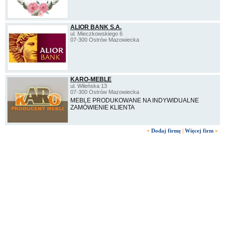
ALIOR BANK S.A.
ul. Mieczkowskiego 6
07-300 Ostrów Mazowiecka
KARO-MEBLE
ul. Wileńska 13
07-300 Ostrów Mazowiecka
MEBLE PRODUKOWANE NA INDYWIDUALNE
ZAMÓWIENIE KLIENTA
+
Dodaj firmę
|
Więcej firm
»