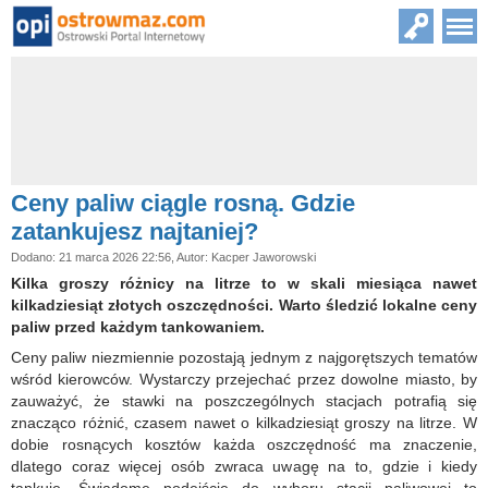
Ceny paliw ciągle rosną. Gdzie
zatankujesz najtaniej?
Dodano: 21 marca 2026 22:56, Autor: Kacper Jaworowski
Kilka groszy różnicy na litrze to w skali miesiąca nawet
kilkadziesiąt złotych oszczędności. Warto śledzić lokalne ceny
paliw przed każdym tankowaniem.
Ceny paliw niezmiennie pozostają jednym z najgorętszych tematów
wśród kierowców. Wystarczy przejechać przez dowolne miasto, by
zauważyć, że stawki na poszczególnych stacjach potrafią się
znacząco różnić, czasem nawet o kilkadziesiąt groszy na litrze. W
dobie rosnących kosztów każda oszczędność ma znaczenie,
dlatego coraz więcej osób zwraca uwagę na to, gdzie i kiedy