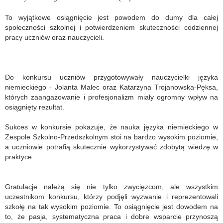
To wyjątkowe osiągnięcie jest powodem do dumy dla całej
społeczności szkolnej i potwierdzeniem skuteczności codziennej
pracy uczniów oraz nauczycieli.
Do konkursu uczniów przygotowywały nauczycielki języka
niemieckiego - Jolanta Malec oraz Katarzyna Trojanowska-Pęksa,
których zaangażowanie i profesjonalizm miały ogromny wpływ na
osiągnięty rezultat.
Sukces w konkursie pokazuje, że nauka języka niemieckiego w
Zespole Szkolno-Przedszkolnym stoi na bardzo wysokim poziomie,
a uczniowie potrafią skutecznie wykorzystywać zdobytą wiedzę w
praktyce.
Gratulacje należą się nie tylko zwycięzcom, ale wszystkim
uczestnikom konkursu, którzy podjęli wyzwanie i reprezentowali
szkołę na tak wysokim poziomie. To osiągnięcie jest dowodem na
to, że pasja, systematyczna praca i dobre wsparcie przynoszą