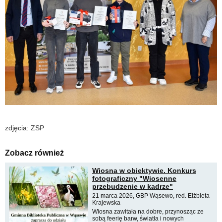
zdjęcia: ZSP
Zobacz również
Wiosna w obiektywie. Konkurs
fotograficzny "Wiosenne
przebudzenie w kadrze"
21 marca 2026, GBP Wąsewo, red. Elżbieta
Krajewska
Wiosna zawitała na dobre, przynosząc ze
sobą feerię barw, światła i nowych