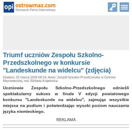
Triumf uczniów Zespołu Szkolno-
Przedszkolnego w konkursie
"Landeskunde na widelcu" (zdjęcia)
Dodano: 22 marca 2026 06:24, Autor: Zespół Szkolno-Przedszkolny w Ostrowi
Mazowieckiej, red. Elżbieta Krajewska
Uczniowie Zespołu Szkolno-Przedszkolnego odnieśli
spektakularny sukces w finale V edycji powiatowego
konkursu "Landeskunde na widelcu", zajmując wszystkie
miejsca na podium i potwierdzając wysoki poziom nauczania
języka niemieckiego.
REKLAMA