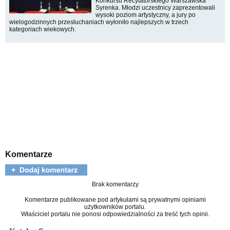
Konkursu Recytatorskiego Warszawska
Syrenka. Młodzi uczestnicy zaprezentowali
wysoki poziom artystyczny, a jury po
wielogodzinnych przesłuchaniach wyłoniło najlepszych w trzech
kategoriach wiekowych.
Komentarze
Brak komentarzy
Komentarze publikowane pod artykułami są prywatnymi opiniami
użytkowników portalu.
Właściciel portalu nie ponosi odpowiedzialności za treść tych opinii.