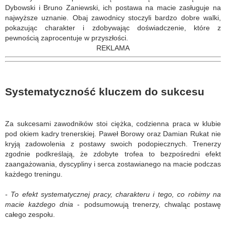
Dybowski i Bruno Zaniewski, ich postawa na macie zasługuje na
najwyższe uznanie. Obaj zawodnicy stoczyli bardzo dobre walki,
pokazując charakter i zdobywając doświadczenie, które z
pewnością zaprocentuje w przyszłości.
REKLAMA
Systematyczność kluczem do sukcesu
Za sukcesami zawodników stoi ciężka, codzienna praca w klubie
pod okiem kadry trenerskiej. Paweł Borowy oraz Damian Rukat nie
kryją zadowolenia z postawy swoich podopiecznych. Trenerzy
zgodnie podkreślają, że zdobyte trofea to bezpośredni efekt
zaangażowania, dyscypliny i serca zostawianego na macie podczas
każdego treningu.
- To efekt systematycznej pracy, charakteru i tego, co robimy na
macie każdego dnia
- podsumowują trenerzy, chwaląc postawę
całego zespołu.