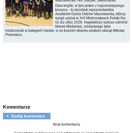
Mazowiecka, red. Kacper Jaworowski
Dwa krążki, w tym jeden z najcenniejszego
kruszcu - to dorobek reprezentantów
Academii Gorila Ostrów Mazowiecka, którzy
wzięli udział w XVI Mistrzostwach Polski No-
Gi Jiu-Jitsu 2026. Największy sukces odniósł
Marek Maślanka, zdobywając tytuł
mistrzowski w kategorii master, a na trzecim stopniu podium stanął Mikołaj
Piotrowicz.
Komentarze
Brak komentarzy