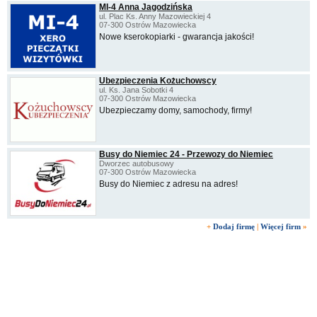
MI-4 Anna Jagodzińska
ul. Plac Ks. Anny Mazowieckiej 4
07-300 Ostrów Mazowiecka
Nowe kserokopiarki - gwarancja jakości!
Ubezpieczenia Kożuchowscy
ul. Ks. Jana Sobotki 4
07-300 Ostrów Mazowiecka
Ubezpieczamy domy, samochody, firmy!
Busy do Niemiec 24 - Przewozy do Niemiec
Dworzec autobusowy
07-300 Ostrów Mazowiecka
Busy do Niemiec z adresu na adres!
+
Dodaj firmę
|
Więcej firm
»