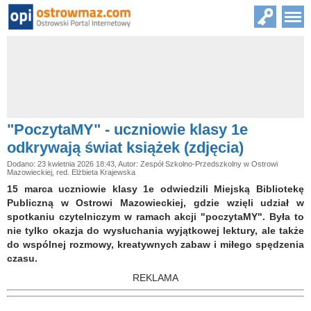
"PoczytaMY" - uczniowie klasy 1e
odkrywają świat książek (zdjęcia)
Dodano: 23 kwietnia 2026 18:43, Autor: Zespół Szkolno-Przedszkolny w Ostrowi
Mazowieckiej, red. Elżbieta Krajewska
15 marca uczniowie klasy 1e odwiedzili Miejską Bibliotekę
Publiczną w Ostrowi Mazowieckiej, gdzie wzięli udział w
spotkaniu czytelniczym w ramach akcji "poczytaMY". Była to
nie tylko okazja do wysłuchania wyjątkowej lektury, ale także
do wspólnej rozmowy, kreatywnych zabaw i miłego spędzenia
czasu.
REKLAMA