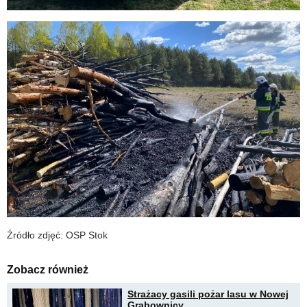
Źródło zdjęć: OSP Stok
Zobacz również
Strażacy gasili pożar lasu w Nowej
Grabownicy