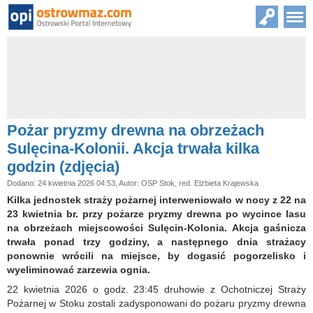
Pożar pryzmy drewna na obrzeżach
Sulęcina-Kolonii. Akcja trwała kilka
godzin (zdjęcia)
Dodano: 24 kwietnia 2026 04:53, Autor: OSP Stok, red. Elżbieta Krajewska
Kilka jednostek straży pożarnej interweniowało w nocy z 22 na
23 kwietnia br. przy pożarze pryzmy drewna po wycince lasu
na obrzeżach miejscowości Sulęcin-Kolonia. Akcja gaśnicza
trwała ponad trzy godziny, a następnego dnia strażacy
ponownie wrócili na miejsce, by dogasić pogorzelisko i
wyeliminować zarzewia ognia.
22 kwietnia 2026 o godz. 23:45 druhowie z Ochotniczej Straży
Pożarnej w Stoku zostali zadysponowani do pożaru pryzmy drewna