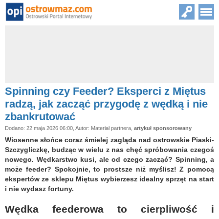
Spinning czy Feeder? Eksperci z Miętus
radzą, jak zacząć przygodę z wędką i nie
zbankrutować
Dodano: 22 maja 2026 06:00, Autor: Materiał partnera,
artykuł sponsorowany
Wiosenne słońce coraz śmielej zagląda nad ostrowskie Piaski-
Szczygliczkę, budząc w wielu z nas chęć spróbowania czegoś
nowego. Wędkarstwo kusi, ale od czego zacząć? Spinning, a
może feeder? Spokojnie, to prostsze niż myślisz! Z pomocą
ekspertów ze sklepu Miętus wybierzesz idealny sprzęt na start
i nie wydasz fortuny.
Wędka feederowa to cierpliwość i