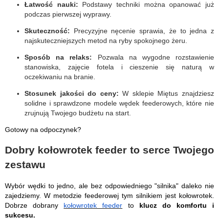
Łatwość nauki:
Podstawy techniki można opanować już
podczas pierwszej wyprawy.
Skuteczność:
Precyzyjne nęcenie sprawia, że to jedna z
najskuteczniejszych metod na ryby spokojnego żeru.
Sposób na relaks:
Pozwala na wygodne rozstawienie
stanowiska, zajęcie fotela i cieszenie się naturą w
oczekiwaniu na branie.
Stosunek jakości do ceny:
W sklepie Miętus znajdziesz
solidne i sprawdzone modele wędek feederowych, które nie
zrujnują Twojego budżetu na start.
Gotowy na odpoczynek?
Dobry kołowrotek feeder to serce Twojego
zestawu
Wybór wędki to jedno, ale bez odpowiedniego "silnika" daleko nie
zajedziemy. W metodzie feederowej tym silnikiem jest kołowrotek.
Dobrze dobrany
kołowrotek feeder
to
klucz do komfortu i
sukcesu.