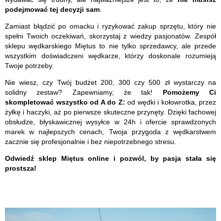
podejmować tej decyzji sam
.
Zamiast błądzić po omacku i ryzykować zakup sprzętu, który nie
spełni Twoich oczekiwań, skorzystaj z wiedzy pasjonatów. Zespół
sklepu wędkarskiego Miętus to nie tylko sprzedawcy, ale przede
wszystkim doświadczeni wędkarze, którzy doskonale rozumieją
Twoje potrzeby.
Nie wiesz, czy Twój budżet 200, 300 czy 500 zł wystarczy na
solidny zestaw? Zapewniamy, że tak!
Pomożemy Ci
skompletować wszystko od A do Z:
od wędki i kołowrotka, przez
żyłkę i haczyki, aż po pierwsze skuteczne przynęty. Dzięki fachowej
obsłudze, błyskawicznej wysyłce w 24h i ofercie sprawdzonych
marek w najlepszych cenach, Twoja przygoda z wędkarstwem
zacznie się profesjonalnie i bez niepotrzebnego stresu.
Odwiedź sklep Miętus online i pozwól, by pasja stała się
prostsza!