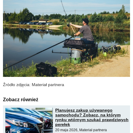
Źródło zdjęcia: Materiał partnera
Zobacz również
Planujesz zakup używanego
samochodu? Zobacz, na którym
rynku wtórnym szukać prawdziwych
perełek
20 maja 2026, Materiał partnera