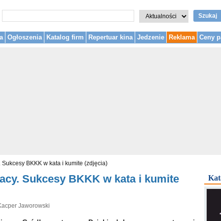
Szukaj
a
Ogłoszenia
Katalog firm
Repertuar kina
Jedzenie
Reklama
Ceny p
 Sukcesy BKKK w kata i kumite (zdjęcia)
acy. Sukcesy BKKK w kata i kumite
Kat
 Kacper Jaworowski