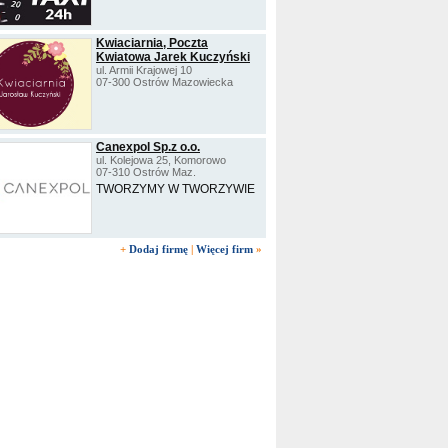
Kwiaciarnia, Poczta
Kwiatowa Jarek Kuczyński
ul. Armii Krajowej 10
07-300 Ostrów Mazowiecka
Canexpol Sp.z o.o.
ul. Kolejowa 25, Komorowo
07-310 Ostrów Maz.
TWORZYMY W TWORZYWIE
+
Dodaj firmę
|
Więcej firm
»