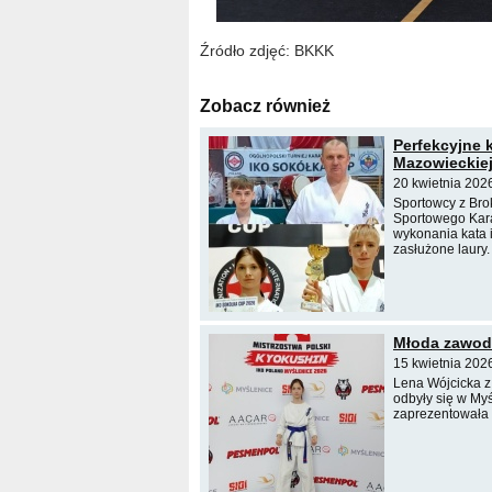
Źródło zdjęć: BKKK
Zobacz również
Perfekcyjne 
Mazowieckiej
20 kwietnia 202
Sportowcy z Bro
Sportowego Kara
wykonania kata 
zasłużone laury.
Młoda zawodn
15 kwietnia 2026
Lena Wójcicka z 
odbyły się w Myś
zaprezentowała 