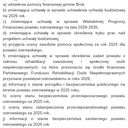
a) udzielenia pomocy finansowej gminie Brok,
b) zmieniająca uchwałę w sprawie uchwalenia uchwały budżetowej
na 2026 rok,
c) zmieniająca uchwałę w sprawie Wieloletniej Prognozy
Finansowej powiatu ostrowskiego na lata 2026-2035,
d) zmieniająca uchwałę w sprawie określenia trybu prac nad
projektem uchwały budżetowej,
e) przyjęcia oceny zasobów pomocy społecznej za rok 2025 dla
powiatu ostrowskiego,
f) zmieniająca uchwałę w sprawie określenia zadań powiatu z
zakresu rehabilitacji zawodowej i społecznej osób
niepełnosprawnych, na które przeznacza się środki finansowe
Państwowego Funduszu Rehabilitacji Osób Niepełnosprawnych
przyznane powiatowi ostrowskiemu w roku 2026,
g) informacji o stanie porządku i bezpieczeństwa publicznego na
terenie powiatu ostrowskiego w 2025 roku,
h) oceny stanu bezpieczeństwa przeciwpożarowego powiatu
ostrowskiego za 2025 rok,
i) oceny stanu zabezpieczenia przeciwpowodziowego powiatu
ostrowskiego za 2025 rok,
j) informacji o stanie bezpieczeństwa sanitarnego powiatu
ostrowskiego za 2025 rok.