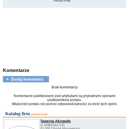
muzycznej.
Komentarze
Brak komentarzy
Komentarze publikowane pod artykułami są prywatnymi opiniami
użytkowników portalu.
Właściciel portalu nie ponosi odpowiedzialności za treść tych opinii.
Katalog firm
promowane
Tawerna Akropolis
ul. Małkińska 143
07-300 Ostrów Mazowiecka