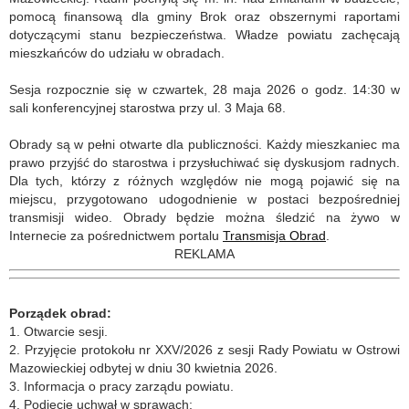
pomocą finansową dla gminy Brok oraz obszernymi raportami
dotyczącymi stanu bezpieczeństwa. Władze powiatu zachęcają
mieszkańców do udziału w obradach.
Sesja rozpocznie się w czwartek, 28 maja 2026 o godz. 14:30 w
sali konferencyjnej starostwa przy ul. 3 Maja 68.
Obrady są w pełni otwarte dla publiczności. Każdy mieszkaniec ma
prawo przyjść do starostwa i przysłuchiwać się dyskusjom radnych.
Dla tych, którzy z różnych względów nie mogą pojawić się na
miejscu, przygotowano udogodnienie w postaci bezpośredniej
transmisji wideo. Obrady będzie można śledzić na żywo w
Internecie za pośrednictwem portalu
Transmisja Obrad
.
REKLAMA
Porządek obrad:
1. Otwarcie sesji.
2. Przyjęcie protokołu nr XXV/2026 z sesji Rady Powiatu w Ostrowi
Mazowieckiej odbytej w dniu 30 kwietnia 2026.
3. Informacja o pracy zarządu powiatu.
4. Podjęcie uchwał w sprawach: