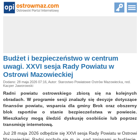
Budżet i bezpieczeństwo w centrum
uwagi. XXVI sesja Rady Powiatu w
Ostrowi Mazowieckiej
Dodano: 28 maja 2026 07:16, Autor: Starostwo Powiatowe Ostrów Mazowiecka, red.
Kacper Jaworowski
Radni powiatu ostrowskiego zbiorą się na kolejnych
obradach. W programie sesji znalazły się decyzje dotyczące
finansów powiatu, wsparcia dla gminy Brok oraz obszerny
blok raportów o stanie bezpieczeństwa w powiecie.
Mieszkańcy mogą śledzić dyskusję osobiście lub poprzez
transmisję internetową.
Już 28 maja 2026 odbędzie się XXVI sesja Rady Powiatu w Ostrowi
Mazowieckiej. Radni pochylą się m. in. nad zmianami w budżecie,