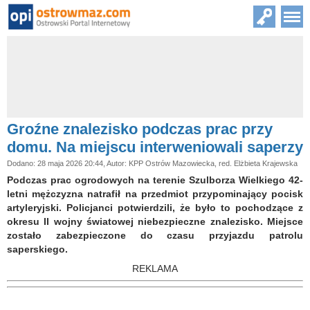
Groźne znalezisko podczas prac przy
domu. Na miejscu interweniowali saperzy
Dodano: 28 maja 2026 20:44, Autor: KPP Ostrów Mazowiecka, red. Elżbieta Krajewska
Podczas prac ogrodowych na terenie Szulborza Wielkiego 42-
letni mężczyzna natrafił na przedmiot przypominający pocisk
artyleryjski. Policjanci potwierdzili, że było to pochodzące z
okresu II wojny światowej niebezpieczne znalezisko. Miejsce
zostało zabezpieczone do czasu przyjazdu patrolu
saperskiego.
REKLAMA