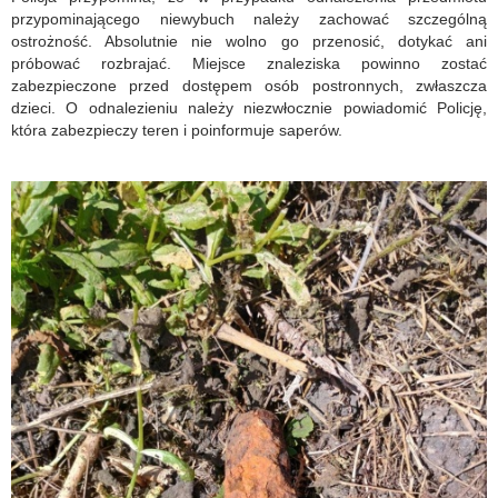
przypominającego niewybuch należy zachować szczególną
ostrożność. Absolutnie nie wolno go przenosić, dotykać ani
próbować rozbrajać. Miejsce znaleziska powinno zostać
zabezpieczone przed dostępem osób postronnych, zwłaszcza
dzieci. O odnalezieniu należy niezwłocznie powiadomić Policję,
która zabezpieczy teren i poinformuje saperów.