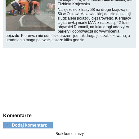
Elżbieta Krajewska
Na zjeździe z trasy S8 na drogę krajową nr
50 w Ostrowi Mazowieckiej doszło do kolizji
z udziałem pojazdu ciężarowego. Kierujący
ciężarówką marki MAN z naczepą, 42-letni
obywatel Rumunii, na łuku drogi uderzył w
bariery i doprowadził do wywrócenia
pojazdu. Kierowca nie odniósł obrażeń, jednak droga jest zablokowana, a
utrudnienia mogą potrwać jeszcze kilka godzin.
Komentarze
Brak komentarzy