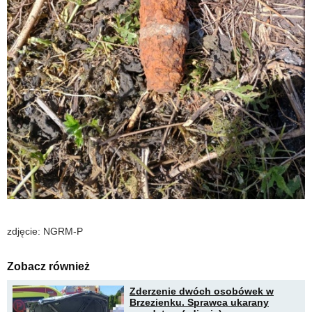
zdjęcie: NGRM-P
Zobacz również
Zderzenie dwóch osobówek w
Brzezienku. Sprawca ukarany