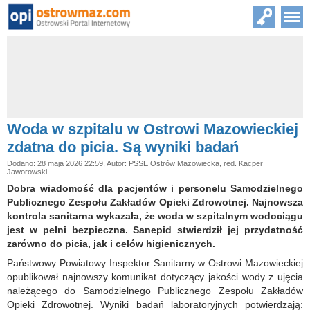
Woda w szpitalu w Ostrowi Mazowieckiej
zdatna do picia. Są wyniki badań
Dodano: 28 maja 2026 22:59, Autor: PSSE Ostrów Mazowiecka, red. Kacper
Jaworowski
Dobra wiadomość dla pacjentów i personelu Samodzielnego
Publicznego Zespołu Zakładów Opieki Zdrowotnej. Najnowsza
kontrola sanitarna wykazała, że woda w szpitalnym wodociągu
jest w pełni bezpieczna. Sanepid stwierdził jej przydatność
zarówno do picia, jak i celów higienicznych.
Państwowy Powiatowy Inspektor Sanitarny w Ostrowi Mazowieckiej
opublikował najnowszy komunikat dotyczący jakości wody z ujęcia
należącego do Samodzielnego Publicznego Zespołu Zakładów
Opieki Zdrowotnej. Wyniki badań laboratoryjnych potwierdzają: