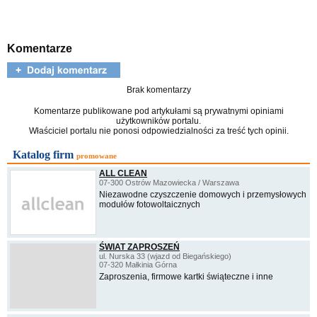
Komentarze
Brak komentarzy
Komentarze publikowane pod artykułami są prywatnymi opiniami
użytkowników portalu.
Właściciel portalu nie ponosi odpowiedzialności za treść tych opinii.
Katalog firm
promowane
ALL CLEAN
07-300 Ostrów Mazowiecka / Warszawa
Niezawodne czyszczenie domowych i przemysłowych
modułów fotowoltaicznych
ŚWIAT ZAPROSZEŃ
ul. Nurska 33 (wjazd od Biegańskiego)
07-320 Małkinia Górna
Zaproszenia, firmowe kartki świąteczne i inne