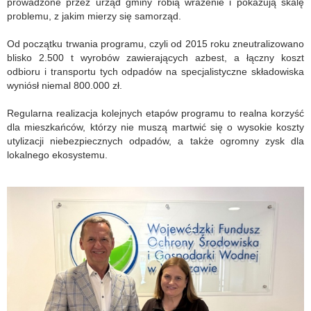
prowadzone przez urząd gminy robią wrażenie i pokazują skalę
problemu, z jakim mierzy się samorząd.
Od początku trwania programu, czyli od 2015 roku zneutralizowano
blisko 2.500 t wyrobów zawierających azbest, a łączny koszt
odbioru i transportu tych odpadów na specjalistyczne składowiska
wyniósł niemal 800.000 zł.
Regularna realizacja kolejnych etapów programu to realna korzyść
dla mieszkańców, którzy nie muszą martwić się o wysokie koszty
utylizacji niebezpiecznych odpadów, a także ogromny zysk dla
lokalnego ekosystemu.