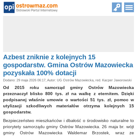
Azbest zniknie z kolejnych 15
gospodarstw. Gmina Ostrów Mazowiecka
pozyskała 100% dotacji
Dodano: 29 maja 2026 06:17, Autor: UG Ostrów Mazowiecka, red. Kacper Jaworowski
Od 2015 roku samorząd gminy Ostrów Mazowiecka
przeznaczył blisko 800 tys. zł na walkę z eternitem. Dzięki
podpisanej właśnie umowie o wartości 51 tys. zł, pomoc w
utylizacji szkodliwych materiałów otrzyma kolejnych 15
gospodarstw.
Bezpieczeństwo mieszkańców i dbałość o środowisko naturalne to
priorytety samorządu gminy Ostrów Mazowiecka. 26 maja br. wójt
gminy Ostrów Mazowiecka Waldemar Brzostek, wraz ze