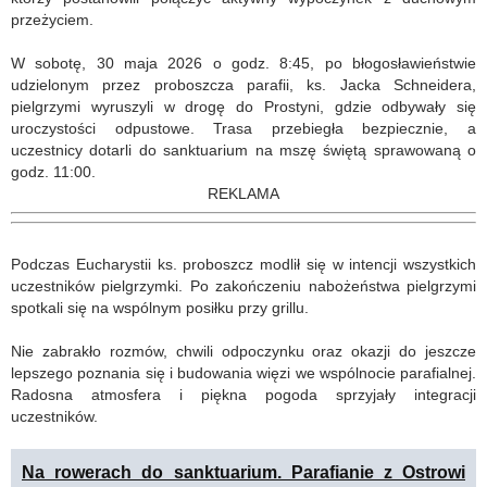
przeżyciem.
W sobotę, 30 maja 2026 o godz. 8:45, po błogosławieństwie
udzielonym przez proboszcza parafii, ks. Jacka Schneidera,
pielgrzymi wyruszyli w drogę do Prostyni, gdzie odbywały się
uroczystości odpustowe. Trasa przebiegła bezpiecznie, a
uczestnicy dotarli do sanktuarium na mszę świętą sprawowaną o
godz. 11:00.
REKLAMA
Podczas Eucharystii ks. proboszcz modlił się w intencji wszystkich
uczestników pielgrzymki. Po zakończeniu nabożeństwa pielgrzymi
spotkali się na wspólnym posiłku przy grillu.
Nie zabrakło rozmów, chwili odpoczynku oraz okazji do jeszcze
lepszego poznania się i budowania więzi we wspólnocie parafialnej.
Radosna atmosfera i piękna pogoda sprzyjały integracji
uczestników.
Na rowerach do sanktuarium. Parafianie z Ostrowi