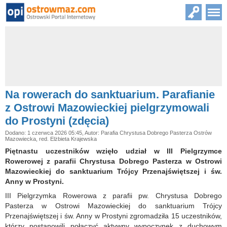
Na rowerach do sanktuarium. Parafianie
z Ostrowi Mazowieckiej pielgrzymowali
do Prostyni (zdęcia)
Dodano: 1 czerwca 2026 05:45, Autor: Parafia Chrystusa Dobrego Pasterza Ostrów
Mazowiecka, red. Elżbieta Krajewska
Piętnastu uczestników wzięło udział w III Pielgrzymce
Rowerowej z parafii Chrystusa Dobrego Pasterza w Ostrowi
Mazowieckiej do sanktuarium Trójcy Przenajświętszej i św.
Anny w Prostyni.
III Pielgrzymka Rowerowa z parafii pw. Chrystusa Dobrego
Pasterza w Ostrowi Mazowieckiej do sanktuarium Trójcy
Przenajświętszej i św. Anny w Prostyni zgromadziła 15 uczestników,
którzy postanowili połączyć aktywny wypoczynek z duchowym