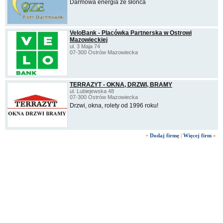
Darmowa energia ze słońca
VeloBank - Placówka Partnerska w Ostrowi
Mazowieckiej
ul. 3 Maja 74
07-300 Ostrów Mazowiecka
TERRAZYT - OKNA, DRZWI, BRAMY
ul. Lubiejewska 48
07-300 Ostrów Mazowiecka
Drzwi, okna, rolety od 1996 roku!
+
Dodaj firmę
|
Więcej firm
»