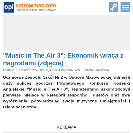
"Music in The Air 3": Ekonomik wraca z
nagrodami (zdjęcia)
Dodano: 1 czerwca 2026 08:58, Autor: Ekonomik, red. Elżbieta Krajewska
Uczniowie Zespołu Szkół Nr 2 w Ostrowi Mazowieckiej odnieśli
duży sukces podczas Powiatowego Konkursu Piosenki
Angielskiej "Music in The Air 3". Reprezentanci szkoły zdobyli
pierwsze miejsce w kategorii zespołów i duetów oraz dwa
wyróżnienia, potwierdzając swoje muzyczne umiejętności i
talent sceniczny.
REKLAMA