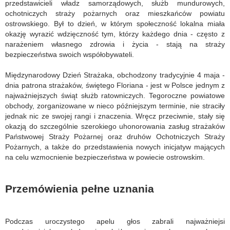
przedstawicieli władz samorządowych, służb mundurowych,
ochotniczych straży pożarnych oraz mieszkańców powiatu
ostrowskiego. Był to dzień, w którym społeczność lokalna miała
okazję wyrazić wdzięczność tym, którzy każdego dnia - często z
narażeniem własnego zdrowia i życia - stają na straży
bezpieczeństwa swoich współobywateli.
Międzynarodowy Dzień Strażaka, obchodzony tradycyjnie 4 maja -
dnia patrona strażaków, świętego Floriana - jest w Polsce jednym z
najważniejszych świąt służb ratowniczych. Tegoroczne powiatowe
obchody, zorganizowane w nieco późniejszym terminie, nie straciły
jednak nic ze swojej rangi i znaczenia. Wręcz przeciwnie, stały się
okazją do szczególnie szerokiego uhonorowania zasług strażaków
Państwowej Straży Pożarnej oraz druhów Ochotniczych Straży
Pożarnych, a także do przedstawienia nowych inicjatyw mających
na celu wzmocnienie bezpieczeństwa w powiecie ostrowskim.
Przemówienia pełne uznania
Podczas uroczystego apelu głos zabrali najważniejsi