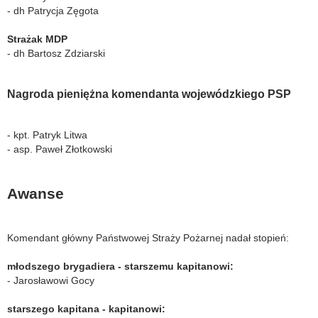
- dh Patrycja Zęgota
Strażak MDP
- dh Bartosz Zdziarski
Nagroda pieniężna komendanta wojewódzkiego PSP
- kpt. Patryk Litwa
- asp. Paweł Złotkowski
Awanse
Komendant główny Państwowej Straży Pożarnej nadał stopień:
młodszego brygadiera - starszemu kapitanowi:
- Jarosławowi Gocy
starszego kapitana - kapitanowi: