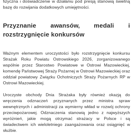
fizyczna i doświadczenie w działaniu pod presją stanowią świetną
bazę do rozwijania dodatkowych umiejętności.
Przyznanie awansów, medali i
rozstrzygnięcie konkursów
Ważnym elementem uroczystości było rozstrzygnięcie konkursu
Strażak Roku Powiatu Ostrowskiego 2026, zorganizowanego
wspólnie przez Starostwo Powiatowe w Ostrowi Mazowieckiej,
komendę Państwowej Straży Pożarnej w Ostrowi Mazowieckiej oraz
oddział powiatowy Związku Ochotniczych Straży Pożarnych RP w
Ostrowi Mazowieckiej.
Uroczyste obchody Dnia Strażaka były również okazją do
wręczenia odznaczeń przyznanych przez ministra spraw
wewnętrznych i administracji za wymierny wkład w rozwój ochrony
przeciwpożarowej. Odznaczenia stanowią jedno z najwyższych
wyróżnień, jakie mogą otrzymać strażacy w Polsce i są
świadectwem ich wieloletniego zaangażowania oraz osiągnięć w
służbie.