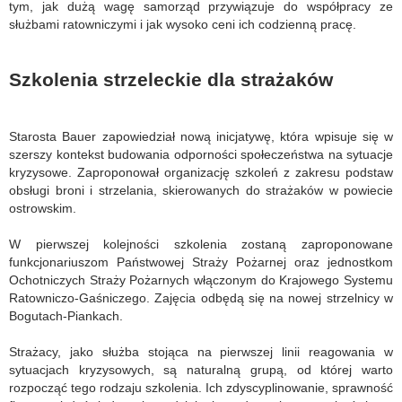
tym, jak dużą wagę samorząd przywiązuje do współpracy ze
służbami ratowniczymi i jak wysoko ceni ich codzienną pracę.
Szkolenia strzeleckie dla strażaków
Starosta Bauer zapowiedział nową inicjatywę, która wpisuje się w
szerszy kontekst budowania odporności społeczeństwa na sytuacje
kryzysowe. Zaproponował organizację szkoleń z zakresu podstaw
obsługi broni i strzelania, skierowanych do strażaków w powiecie
ostrowskim.
W pierwszej kolejności szkolenia zostaną zaproponowane
funkcjonariuszom Państwowej Straży Pożarnej oraz jednostkom
Ochotniczych Straży Pożarnych włączonym do Krajowego Systemu
Ratowniczo-Gaśniczego. Zajęcia odbędą się na nowej strzelnicy w
Bogutach-Piankach.
Strażacy, jako służba stojąca na pierwszej linii reagowania w
sytuacjach kryzysowych, są naturalną grupą, od której warto
rozpocząć tego rodzaju szkolenia. Ich zdyscyplinowanie, sprawność