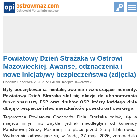
Powiatowy Dzień Strażaka w Ostrowi
Mazowieckiej. Awanse, odznaczenia i
nowe inicjatywy bezpieczeństwa (zdjęcia)
Dodano: 1 czerwca 2026 21:20, Autor: Kacper Jaworowski
Były podziękowania, medale, awanse i wzruszające momenty.
Powiatowy Dzień Strażaka stał się okazją do uhonorowania
funkcjonariuszy PSP oraz druhów OSP, którzy każdego dnia
dbają o bezpieczeństwo mieszkańców powiatu ostrowskiego.
Tegoroczne Powiatowe Obchodów Dnia Strażaka odbyły się w
miejscu innym niż zwykle, jednak nieodległym od komendy
Państwowej Straży Pożarnej, na placu przed Starą Elektrownią.
Wydarzenie odbywające się w środę, 27 maja 2026, zgromadziło