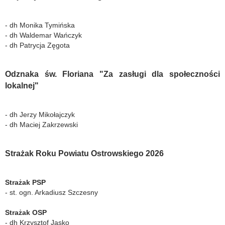
- dh Monika Tymińska
- dh Waldemar Wańczyk
- dh Patrycja Zęgota
Odznaka św. Floriana "Za zasługi dla społeczności
lokalnej"
- dh Jerzy Mikołajczyk
- dh Maciej Zakrzewski
Strażak Roku Powiatu Ostrowskiego 2026
Strażak PSP
- st. ogn. Arkadiusz Szczesny
Strażak OSP
- dh Krzysztof Jasko