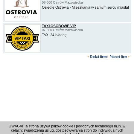
07-300 Ostrów Mazowiecka
Osiedle Ostrovia - Mieszkania w samym sercu miasta!
TAXI OSOBOWE VIP
07-300 Ostrów Mazowiecka
TAXI 24 h/dobę
+
Dodaj firmę
|
Więcej firm
»
UWAGA! Ta strona używa plików cookie i podobnych technologii m.in. w
celach: świadczenia usług, dostosowywania stron do indywidualnych