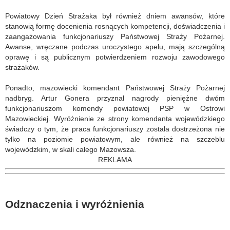
Powiatowy Dzień Strażaka był również dniem awansów, które
stanowią formę docenienia rosnących kompetencji, doświadczenia i
zaangażowania funkcjonariuszy Państwowej Straży Pożarnej.
Awanse, wręczane podczas uroczystego apelu, mają szczególną
oprawę i są publicznym potwierdzeniem rozwoju zawodowego
strażaków.
Ponadto, mazowiecki komendant Państwowej Straży Pożarnej
nadbryg. Artur Gonera przyznał nagrody pieniężne dwóm
funkcjonariuszom komendy powiatowej PSP w Ostrowi
Mazowieckiej. Wyróżnienie ze strony komendanta wojewódzkiego
świadczy o tym, że praca funkcjonariuszy została dostrzeżona nie
tylko na poziomie powiatowym, ale również na szczeblu
wojewódzkim, w skali całego Mazowsza.
REKLAMA
Odznaczenia i wyróżnienia