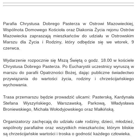
Parafia Chrystusa Dobrego Pasterza w Ostrowi Mazowieckiej,
Wspólnota Domowego Kościoła oraz Diakonia Życia rejonu Ostrów
Mazowiecka zapraszają mieszkańców do udziału w Ostrowskim
Marszu dla Życia i Rodziny, który odbędzie się we wtorek, 9
czerwca.
Wydarzenie rozpocznie się Mszą Świętą o godz. 18.00 w kościele
Chrystusa Dobrego Pasterza. Po Eucharystii uczestnicy wyruszą w
marszu do parafii Opatrzności Bożej, dając publiczne świadectwo
przywiązania do wartości życia, rodziny i chrześcijańskiego
wychowania.
Trasa przemarszu będzie prowadzić ulicami: Pasterską, Kardynała
Stefana Wyszyńskiego, Warszawską, Parkową, Władysława
Broniewskiego, Michała Wołodyjowskiego oraz Małkińską.
Organizatorzy zachęcają do udziału całe rodziny, dzieci, młodzież,
wspólnoty parafialne oraz wszystkich mieszkańców, którym bliskie
są chrześcijańskie wartości i troska o godność każdego człowieka.