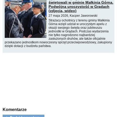
świętowali w gminie Małkinia Górna.
Podwójna uroczystość w Grądach
(zdjęcia, wideo)
27 maja 2026, Kacper Jaworowski
Strażacy ochotnicy z terenu gminy Małkinia
Górna wzięli udział w uroczystym apelu z
okazji swojego święta oraz jubileuszu
jednostki w Grądach. Podczas wydarzenia
nie tylko nagrodzono najbardziej
zasłużonych druhów, ale także oficjalnie
przekazano jednostkom nowoczesny sprzęt przeciwpowodziowy, zakupiony
dzięki dotacji z budżetu państwa.
Komentarze