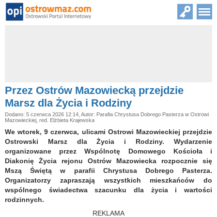
Przez Ostrów Mazowiecką przejdzie
Marsz dla Życia i Rodziny
Dodano: 5 czerwca 2026 12:14, Autor: Parafia Chrystusa Dobrego Pasterza w Ostrowi
Mazowieckiej, red. Elżbieta Krajewska
We wtorek, 9 czerwca, ulicami Ostrowi Mazowieckiej przejdzie
Ostrowski Marsz dla Życia i Rodziny. Wydarzenie
organizowane przez Wspólnotę Domowego Kościoła i
Diakonię Życia rejonu Ostrów Mazowiecka rozpocznie się
Mszą Świętą w parafii Chrystusa Dobrego Pasterza.
Organizatorzy zapraszają wszystkich mieszkańców do
wspólnego świadectwa szacunku dla życia i wartości
rodzinnych.
REKLAMA